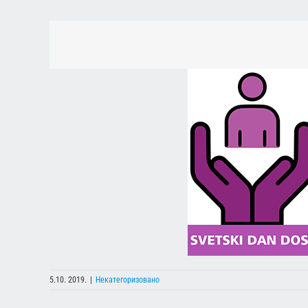
5.10. 2019.
|
Некатегоризовано