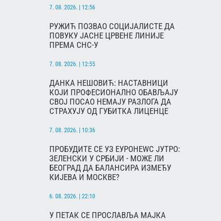
7. 08. 2026. | 12:56
РУЖИЋ ПОЗВАО СОЦИЈАЛИСТЕ ДА
ПОВУКУ ЈАСНЕ ЦРВЕНЕ ЛИНИЈЕ
ПРЕМА СНС-У
7. 08. 2026. | 12:55
ДАНКА НЕШОВИЋ: НАСТАВНИЦИ
КОЈИ ПРОФЕСИОНАЛНО ОБАВЉАЈУ
СВОЈ ПОСАО НЕМАЈУ РАЗЛОГА ДА
СТРАХУЈУ ОД ГУБИТКА ЛИЦЕНЦЕ
7. 08. 2026. | 10:36
ПРОБУДИТЕ СЕ УЗ ЕУРОНЕWС ЈУТРО:
ЗЕЛЕНСКИ У СРБИЈИ - МОЖЕ ЛИ
БЕОГРАД ДА БАЛАНСИРА ИЗМЕЂУ
КИЈЕВА И МОСКВЕ?
6. 08. 2026. | 22:10
У ПЕТАК СЕ ПРОСЛАВЉА МАЈКА