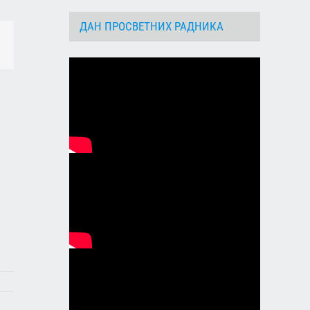
ДАН ПРОСВЕТНИХ РАДНИКА
dIn
Email