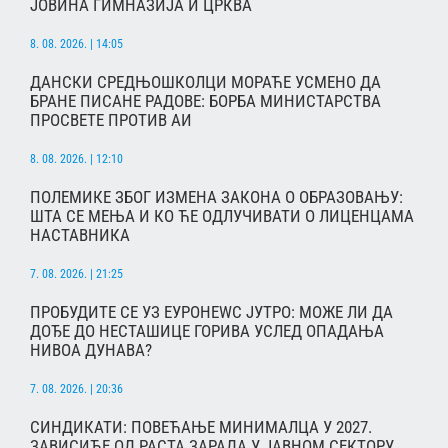
ЈОВИНА ГИМНАЗИЈА И ЦРКВА
8. 08. 2026. | 14:05
ДАНСКИ СРЕДЊОШКОЛЦИ МОРАЋЕ УСМЕНО ДА
БРАНЕ ПИСАНЕ РАДОВЕ: БОРБА МИНИСТАРСТВА
ПРОСВЕТЕ ПРОТИВ АИ
8. 08. 2026. | 12:10
ПОЛЕМИКЕ ЗБОГ ИЗМЕНА ЗАКОНА О ОБРАЗОВАЊУ:
ШТА СЕ МЕЊА И КО ЋЕ ОДЛУЧИВАТИ О ЛИЦЕНЦАМА
НАСТАВНИКА
7. 08. 2026. | 21:25
ПРОБУДИТЕ СЕ УЗ ЕУРОНЕWС ЈУТРО: МОЖЕ ЛИ ДА
ДОЂЕ ДО НЕСТАШИЦЕ ГОРИВА УСЛЕД ОПАДАЊА
НИВОА ДУНАВА?
7. 08. 2026. | 20:36
СИНДИКАТИ: ПОВЕЋАЊЕ МИНИМАЛЦА У 2027.
ЗАВИСИЋЕ ОД РАСТА ЗАРАДА У ЈАВНОМ СЕКТОРУ