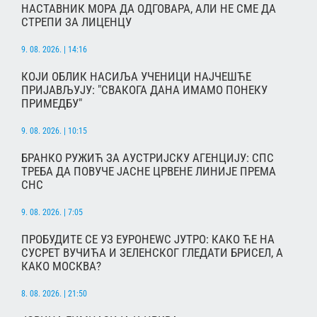
НАСТАВНИК МОРА ДА ОДГОВАРА, АЛИ НЕ СМЕ ДА
СТРЕПИ ЗА ЛИЦЕНЦУ
9. 08. 2026. | 14:16
КОЈИ ОБЛИК НАСИЉА УЧЕНИЦИ НАЈЧЕШЋЕ
ПРИЈАВЉУЈУ: "СВАКОГА ДАНА ИМАМО ПОНЕКУ
ПРИМЕДБУ"
9. 08. 2026. | 10:15
БРАНКО РУЖИЋ ЗА АУСТРИЈСКУ АГЕНЦИЈУ: СПС
ТРЕБА ДА ПОВУЧЕ ЈАСНЕ ЦРВЕНЕ ЛИНИЈЕ ПРЕМА
СНС
9. 08. 2026. | 7:05
ПРОБУДИТЕ СЕ УЗ ЕУРОНЕWС ЈУТРО: КАКО ЋЕ НА
СУСРЕТ ВУЧИЋА И ЗЕЛЕНСКОГ ГЛЕДАТИ БРИСЕЛ, А
КАКО МОСКВА?
8. 08. 2026. | 21:50