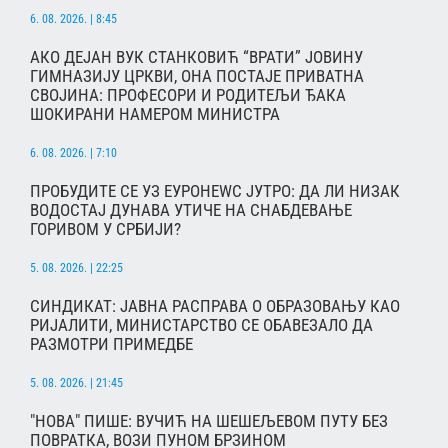
6. 08. 2026. | 8:45
АКО ДЕЈАН ВУК СТАНКОВИЋ “ВРАТИ” ЈОВИНУ
ГИМНАЗИЈУ ЦРКВИ, ОНА ПОСТАЈЕ ПРИВАТНА
СВОЈИНА: ПРОФЕСОРИ И РОДИТЕЉИ ЂАКА
ШОКИРАНИ НАМЕРОМ МИНИСТРА
6. 08. 2026. | 7:10
ПРОБУДИТЕ СЕ УЗ ЕУРОНЕWС ЈУТРО: ДА ЛИ НИЗАК
ВОДОСТАЈ ДУНАВА УТИЧЕ НА СНАБДЕВАЊЕ
ГОРИВОМ У СРБИЈИ?
5. 08. 2026. | 22:25
СИНДИКАТ: ЈАВНА РАСПРАВА О ОБРАЗОВАЊУ КАО
РИЈАЛИТИ, МИНИСТАРСТВО СЕ ОБАВЕЗАЛО ДА
РАЗМОТРИ ПРИМЕДБЕ
5. 08. 2026. | 21:45
"НОВА" ПИШЕ: ВУЧИЋ НА ШЕШЕЉЕВОМ ПУТУ БЕЗ
ПОВРАТКА, ВОЗИ ПУНОМ БРЗИНОМ