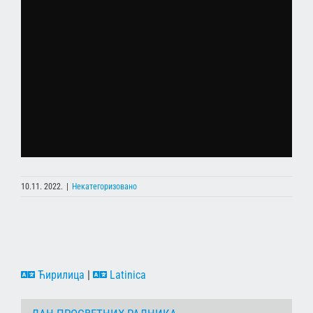
10.11. 2022.
|
Некатегоризовано
Ћирилица
|
Latinica