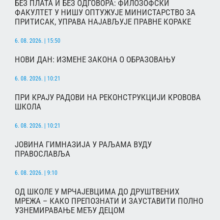
БЕЗ ПЛАТА И БЕЗ ОДГОВОРА: ФИЛОЗОФСКИ
ФАКУЛТЕТ У НИШУ ОПТУЖУЈЕ МИНИСТАРСТВО ЗА
ПРИТИСАК, УПРАВА НАЈАВЉУЈЕ ПРАВНЕ КОРАКЕ
6. 08. 2026. | 15:50
НОВИ ДАН: ИЗМЕНЕ ЗАКОНА О ОБРАЗОВАЊУ
6. 08. 2026. | 10:21
ПРИ КРАЈУ РАДОВИ НА РЕКОНСТРУКЦИЈИ КРОВОВА
ШКОЛА
6. 08. 2026. | 10:21
ЈОВИНА ГИМНАЗИЈА У РАЉАМА ВУДУ
ПРАВОСЛАВЉА
6. 08. 2026. | 9:10
ОД ШКОЛЕ У МРЧАЈЕВЦИМА ДО ДРУШТВЕНИХ
МРЕЖА – КАКО ПРЕПОЗНАТИ И ЗАУСТАВИТИ ПОЛНО
УЗНЕМИРАВАЊЕ МЕЂУ ДЕЦОМ