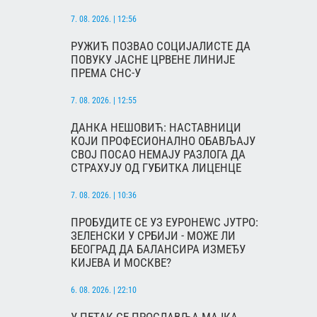
7. 08. 2026. | 12:56
РУЖИЋ ПОЗВАО СОЦИЈАЛИСТЕ ДА
ПОВУКУ ЈАСНЕ ЦРВЕНЕ ЛИНИЈЕ
ПРЕМА СНС-У
7. 08. 2026. | 12:55
ДАНКА НЕШОВИЋ: НАСТАВНИЦИ
КОЈИ ПРОФЕСИОНАЛНО ОБАВЉАЈУ
СВОЈ ПОСАО НЕМАЈУ РАЗЛОГА ДА
СТРАХУЈУ ОД ГУБИТКА ЛИЦЕНЦЕ
7. 08. 2026. | 10:36
ПРОБУДИТЕ СЕ УЗ ЕУРОНЕWС ЈУТРО:
ЗЕЛЕНСКИ У СРБИЈИ - МОЖЕ ЛИ
БЕОГРАД ДА БАЛАНСИРА ИЗМЕЂУ
КИЈЕВА И МОСКВЕ?
6. 08. 2026. | 22:10