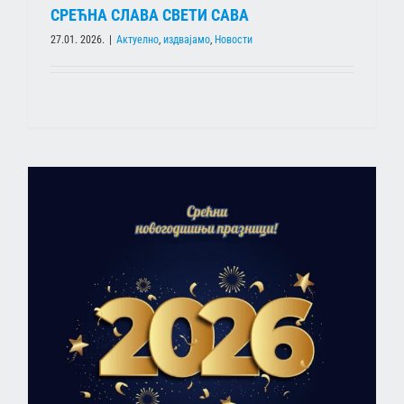
СРЕЋНА СЛАВА СВЕТИ САВА
27.01. 2026.
|
Актуелно
,
издвајамо
,
Новости