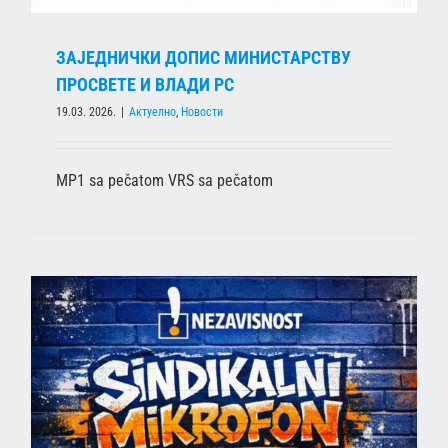
ЗАЈЕДНИЧКИ ДОПИС МИНИСТАРСТВУ
ПРОСВЕТЕ И ВЛАДИ РС
19.03. 2026.
|
Актуелно
,
Новости
MP1 sa pečatom VRS sa pečatom