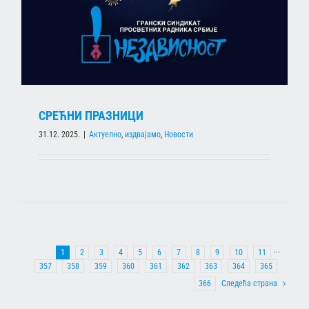
СРЕЋНИ ПРАЗНИЦИ
31.12. 2025.
|
Актуелно
,
издвајамо
,
Новости
1
2
3
4
5
6
7
8
9
10
11
···
357
358
359
360
361
362
363
364
365
366
Следећа страна