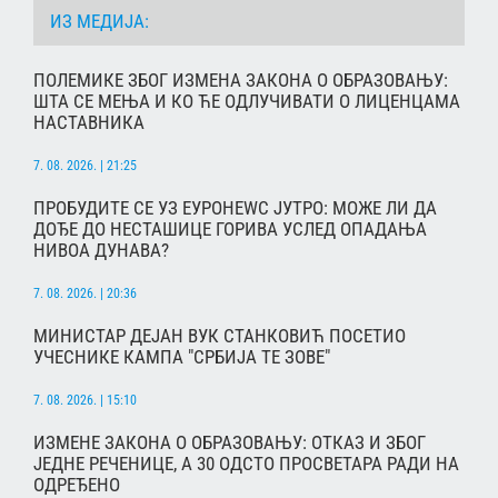
ИЗ МЕДИЈА:
ПОЛЕМИКЕ ЗБОГ ИЗМЕНА ЗАКОНА О ОБРАЗОВАЊУ:
ШТА СЕ МЕЊА И КО ЋЕ ОДЛУЧИВАТИ О ЛИЦЕНЦАМА
НАСТАВНИКА
7. 08. 2026. | 21:25
ПРОБУДИТЕ СЕ УЗ ЕУРОНЕWС ЈУТРО: МОЖЕ ЛИ ДА
ДОЂЕ ДО НЕСТАШИЦЕ ГОРИВА УСЛЕД ОПАДАЊА
НИВОА ДУНАВА?
7. 08. 2026. | 20:36
МИНИСТАР ДЕЈАН ВУК СТАНКОВИЋ ПОСЕТИО
УЧЕСНИКЕ КАМПА "СРБИЈА ТЕ ЗОВЕ"
7. 08. 2026. | 15:10
ИЗМЕНЕ ЗАКОНА О ОБРАЗОВАЊУ: ОТКАЗ И ЗБОГ
ЈЕДНЕ РЕЧЕНИЦЕ, А 30 ОДСТО ПРОСВЕТАРА РАДИ НА
ОДРЕЂЕНО