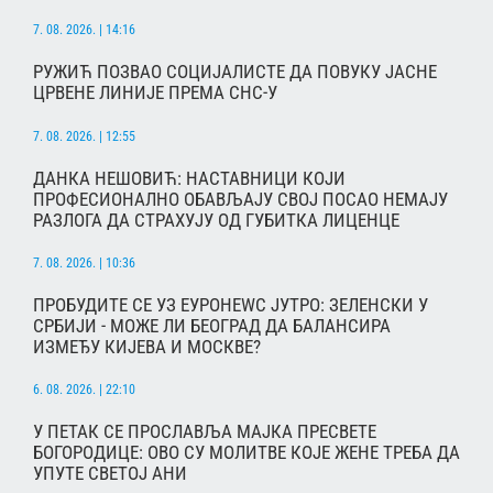
7. 08. 2026. | 14:16
РУЖИЋ ПОЗВАО СОЦИЈАЛИСТЕ ДА ПОВУКУ ЈАСНЕ
ЦРВЕНЕ ЛИНИЈЕ ПРЕМА СНС-У
7. 08. 2026. | 12:55
ДАНКА НЕШОВИЋ: НАСТАВНИЦИ КОЈИ
ПРОФЕСИОНАЛНО ОБАВЉАЈУ СВОЈ ПОСАО НЕМАЈУ
РАЗЛОГА ДА СТРАХУЈУ ОД ГУБИТКА ЛИЦЕНЦЕ
7. 08. 2026. | 10:36
ПРОБУДИТЕ СЕ УЗ ЕУРОНЕWС ЈУТРО: ЗЕЛЕНСКИ У
СРБИЈИ - МОЖЕ ЛИ БЕОГРАД ДА БАЛАНСИРА
ИЗМЕЂУ КИЈЕВА И МОСКВЕ?
6. 08. 2026. | 22:10
У ПЕТАК СЕ ПРОСЛАВЉА МАЈКА ПРЕСВЕТЕ
БОГОРОДИЦЕ: ОВО СУ МОЛИТВЕ КОЈЕ ЖЕНЕ ТРЕБА ДА
УПУТЕ СВЕТОЈ АНИ