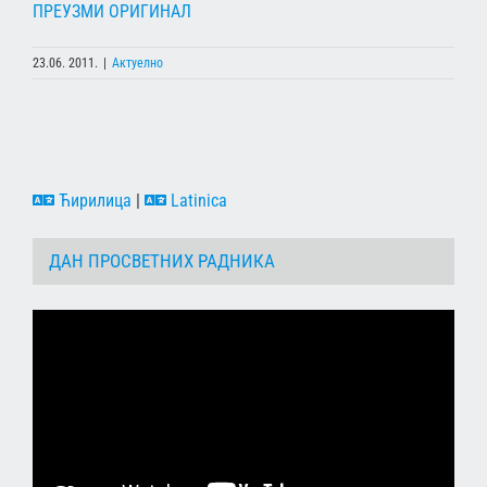
ПРЕУЗМИ ОРИГИНАЛ
23.06. 2011.
|
Актуелно
Ћирилица
|
Latinica
ДАН ПРОСВЕТНИХ РАДНИКА