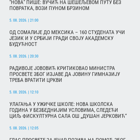
"НОВА" ПИШЕ: ВУЧИЋ НА ШЕШЕЉЕВОМ ПУТУ БЕЗ
ПОВРАТКА, ВОЗИ ПУНОМ БРЗИНОМ
5. 08. 2026. | 21:00
ОД СОМАЛИЈЕ ДО МЕКСИКА – 160 СТУДЕНАТА УЧИ
ЈЕЗИК И У СРБИЈИ ГРАДИ СВОЈУ АКАДЕМСКУ
БУДУЋНОСТ
5. 08. 2026. | 20:30
РАДИВОЈЕ ЈОВОВИЋ КРИТИКОВАО МИНИСТРА
ПРОСВЕТЕ ЗБОГ ИЗЈАВЕ ДА ЈОВИНУ ГИМНАЗИЈУ
ТРЕБА ВРАТИТИ ЦРКВИ
5. 08. 2026. | 12:10
УЛАГАЊА У УЖИЧКЕ ШКОЛЕ: НОВА ШКОЛСКА
ГОДИНА У БЕЗБЕДНИЈИМ УСЛОВИМА, СЛЕДЕЋИ
ЦИЉ ФИСКУЛТУРНА САЛА ОШ „ДУШАН ЈЕРКОВИЋ“
5. 08. 2026. | 12:05
ГЛАС ПРОСВЕТЕ ЗАЈЕЧАР ПОЗИВА НА ПОМОЋ ЗБОГ