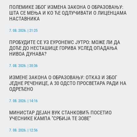
ПОЛЕМИКЕ ЗБОГ ИЗМЕНА ЗАКОНА О ОБРАЗОВАЊУ:
ШТА СЕ МЕЊА И КО ЋЕ ОДЛУЧИВАТИ О ЛИЦЕНЦАМА
НАСТАВНИКА
7. 08. 2026. | 21:25
ПРОБУДИТЕ СЕ УЗ ЕУРОНЕWС ЈУТРО: МОЖЕ ЛИ ДА
ДОЂЕ ДО НЕСТАШИЦЕ ГОРИВА УСЛЕД ОПАДАЊА
НИВОА ДУНАВА?
7. 08. 2026. | 20:36
ИЗМЕНЕ ЗАКОНА О ОБРАЗОВАЊУ: ОТКАЗ И ЗБОГ
ЈЕДНЕ РЕЧЕНИЦЕ, А 30 ОДСТО ПРОСВЕТАРА РАДИ НА
ОДРЕЂЕНО
7. 08. 2026. | 14:16
МИНИСТАР ДЕЈАН ВУК СТАНКОВИЋ ПОСЕТИО
УЧЕСНИКЕ КАМПА "СРБИЈА ТЕ ЗОВЕ"
7. 08. 2026. | 12:56