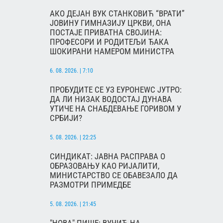
АКО ДЕЈАН ВУК СТАНКОВИЋ “ВРАТИ”
ЈОВИНУ ГИМНАЗИЈУ ЦРКВИ, ОНА
ПОСТАЈЕ ПРИВАТНА СВОЈИНА:
ПРОФЕСОРИ И РОДИТЕЉИ ЂАКА
ШОКИРАНИ НАМЕРОМ МИНИСТРА
6. 08. 2026. | 7:10
ПРОБУДИТЕ СЕ УЗ ЕУРОНЕWС ЈУТРО:
ДА ЛИ НИЗАК ВОДОСТАЈ ДУНАВА
УТИЧЕ НА СНАБДЕВАЊЕ ГОРИВОМ У
СРБИЈИ?
5. 08. 2026. | 22:25
СИНДИКАТ: ЈАВНА РАСПРАВА О
ОБРАЗОВАЊУ КАО РИЈАЛИТИ,
МИНИСТАРСТВО СЕ ОБАВЕЗАЛО ДА
РАЗМОТРИ ПРИМЕДБЕ
5. 08. 2026. | 21:45