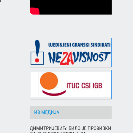
u
ИЗ МЕДИЈА:
ДИМИТРИЈЕВИЋ: БИЛО ЈЕ ПРОЗИВКИ