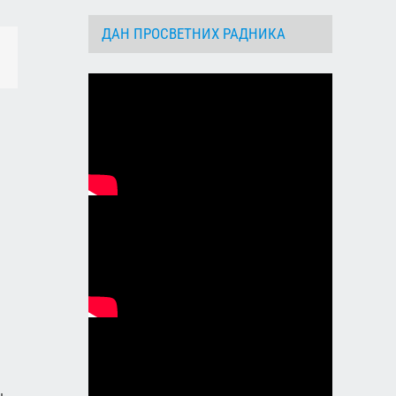
ДАН ПРОСВЕТНИХ РАДНИКА
dIn
Email