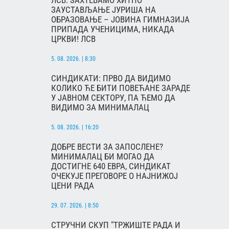
ЛСВ: ЗАХТЕВАМО ХИТНО
ЗАУСТАВЉАЊЕ ЈУРИША НА
ОБРАЗОВАЊЕ – ЈОВИНА ГИМНАЗИЈА
ПРИПАДА УЧЕНИЦИМА, НИКАДА
ЦРКВИ! ЛСВ
5. 08. 2026. | 8:30
СИНДИКАТИ: ПРВО ДА ВИДИМО
КОЛИКО ЋЕ БИТИ ПОВЕЋАНЕ ЗАРАДЕ
У ЈАВНОМ СЕКТОРУ, ПА ЋЕМО ДА
ВИДИМО ЗА МИНИМАЛАЦ
5. 08. 2026. | 16:20
ДОБРЕ ВЕСТИ ЗА ЗАПОСЛЕНЕ?
МИНИМАЛАЦ БИ МОГАО ДА
ДОСТИГНЕ 640 ЕВРА, СИНДИКАТ
ОЧЕКУЈЕ ПРЕГОВОРЕ О НАЈНИЖОЈ
ЦЕНИ РАДА
29. 07. 2026. | 8:50
СТРУЧНИ СКУП "ТРЖИШТЕ РАДА И