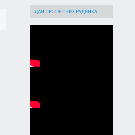
ДАН ПРОСВЕТНИХ РАДНИКА
dIn
Email