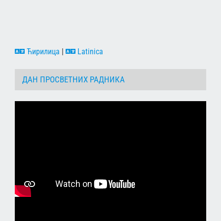
Ћирилица
|
Latinica
ДАН ПРОСВЕТНИХ РАДНИКА