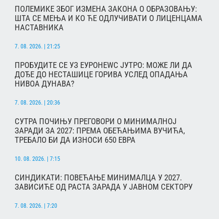
ПОЛЕМИКЕ ЗБОГ ИЗМЕНА ЗАКОНА О ОБРАЗОВАЊУ:
ШТА СЕ МЕЊА И КО ЋЕ ОДЛУЧИВАТИ О ЛИЦЕНЦАМА
НАСТАВНИКА
7. 08. 2026. | 21:25
ПРОБУДИТЕ СЕ УЗ ЕУРОНЕWС ЈУТРО: МОЖЕ ЛИ ДА
ДОЂЕ ДО НЕСТАШИЦЕ ГОРИВА УСЛЕД ОПАДАЊА
НИВОА ДУНАВА?
7. 08. 2026. | 20:36
СУТРА ПОЧИЊУ ПРЕГОВОРИ О МИНИМАЛНОЈ
ЗАРАДИ ЗА 2027: ПРЕМА ОБЕЋАЊИМА ВУЧИЋА,
ТРЕБАЛО БИ ДА ИЗНОСИ 650 ЕВРА
10. 08. 2026. | 7:15
СИНДИКАТИ: ПОВЕЋАЊЕ МИНИМАЛЦА У 2027.
ЗАВИСИЋЕ ОД РАСТА ЗАРАДА У ЈАВНОМ СЕКТОРУ
7. 08. 2026. | 7:20