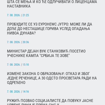
ШТА СЕ МЕЊА И КО ЋЕ ОДЛУЧИВАТИ О ЛИЦЕНЦАМА
НАСТАВНИКА
7. 08. 2026. | 21:25
ПРОБУДИТЕ СЕ УЗ ЕУРОНЕWС ЈУТРО: МОЖЕ ЛИ ДА
ДОЂЕ ДО НЕСТАШИЦЕ ГОРИВА УСЛЕД ОПАДАЊА
НИВОА ДУНАВА?
7. 08. 2026. | 20:36
МИНИСТАР ДЕЈАН ВУК СТАНКОВИЋ ПОСЕТИО
УЧЕСНИКЕ КАМПА "СРБИЈА ТЕ ЗОВЕ"
7. 08. 2026. | 15:10
ИЗМЕНЕ ЗАКОНА О ОБРАЗОВАЊУ: ОТКАЗ И ЗБОГ
ЈЕДНЕ РЕЧЕНИЦЕ, А 30 ОДСТО ПРОСВЕТАРА РАДИ НА
ОДРЕЂЕНО
7. 08. 2026. | 14:16
РУЖИЋ ПОЗВАО СОЦИЈАЛИСТЕ ДА ПОВУКУ ЈАСНЕ
ЦРВЕНЕ ЛИНИЈЕ ПРЕМА СНС-У