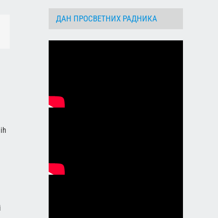
ДАН ПРОСВЕТНИХ РАДНИКА
dIn
Email
ih
i