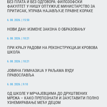
БЕЗ ПЛАТА И БЕЗ ОДГОВОРА: ФИЛОЗОФСКИ
ФАКУЛТЕТ У НИШУ ОПТУЖУЈЕ МИНИСТАРСТВО ЗА
ПРИТИСАК, УПРАВА НАЈАВЉУЈЕ ПРАВНЕ КОРАКЕ
6. 08. 2026. | 15:50
НОВИ ДАН: ИЗМЕНЕ ЗАКОНА О ОБРАЗОВАЊУ
6. 08. 2026. | 10:21
ПРИ КРАЈУ РАДОВИ НА РЕКОНСТРУКЦИЈИ КРОВОВА
ШКОЛА
6. 08. 2026. | 10:21
ЈОВИНА ГИМНАЗИЈА У РАЉАМА ВУДУ
ПРАВОСЛАВЉА
6. 08. 2026. | 9:10
ОД ШКОЛЕ У МРЧАЈЕВЦИМА ДО ДРУШТВЕНИХ
МРЕЖА – КАКО ПРЕПОЗНАТИ И ЗАУСТАВИТИ ПОЛНО
УЗНЕМИРАВАЊЕ МЕЂУ ДЕЦОМ