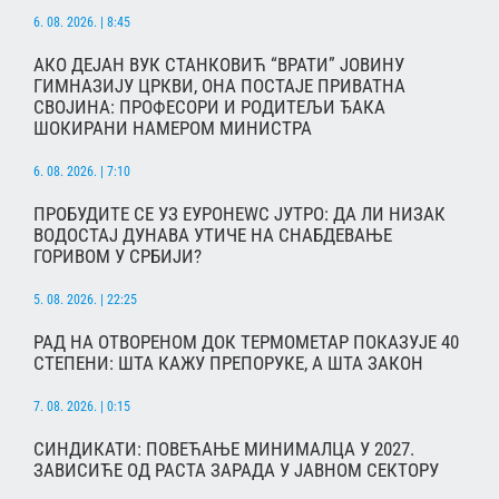
6. 08. 2026. | 8:45
АКО ДЕЈАН ВУК СТАНКОВИЋ “ВРАТИ” ЈОВИНУ
ГИМНАЗИЈУ ЦРКВИ, ОНА ПОСТАЈЕ ПРИВАТНА
СВОЈИНА: ПРОФЕСОРИ И РОДИТЕЉИ ЂАКА
ШОКИРАНИ НАМЕРОМ МИНИСТРА
6. 08. 2026. | 7:10
ПРОБУДИТЕ СЕ УЗ ЕУРОНЕWС ЈУТРО: ДА ЛИ НИЗАК
ВОДОСТАЈ ДУНАВА УТИЧЕ НА СНАБДЕВАЊЕ
ГОРИВОМ У СРБИЈИ?
5. 08. 2026. | 22:25
РАД НА ОТВОРЕНОМ ДОК ТЕРМОМЕТАР ПОКАЗУЈЕ 40
СТЕПЕНИ: ШТА КАЖУ ПРЕПОРУКЕ, А ШТА ЗАКОН
7. 08. 2026. | 0:15
СИНДИКАТИ: ПОВЕЋАЊЕ МИНИМАЛЦА У 2027.
ЗАВИСИЋЕ ОД РАСТА ЗАРАДА У ЈАВНОМ СЕКТОРУ