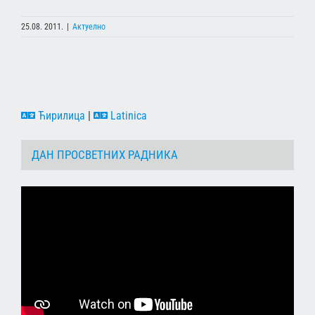
25.08. 2011.
|
Актуелно
Ћирилица
|
Latinica
ДАН ПРОСВЕТНИХ РАДНИКА