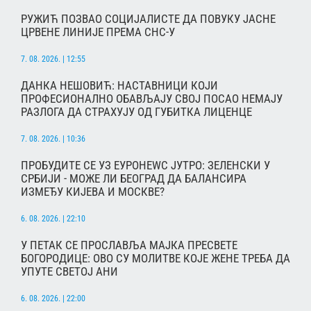
РУЖИЋ ПОЗВАО СОЦИЈАЛИСТЕ ДА ПОВУКУ ЈАСНЕ
ЦРВЕНЕ ЛИНИЈЕ ПРЕМА СНС-У
7. 08. 2026. | 12:55
ДАНКА НЕШОВИЋ: НАСТАВНИЦИ КОЈИ
ПРОФЕСИОНАЛНО ОБАВЉАЈУ СВОЈ ПОСАО НЕМАЈУ
РАЗЛОГА ДА СТРАХУЈУ ОД ГУБИТКА ЛИЦЕНЦЕ
7. 08. 2026. | 10:36
ПРОБУДИТЕ СЕ УЗ ЕУРОНЕWС ЈУТРО: ЗЕЛЕНСКИ У
СРБИЈИ - МОЖЕ ЛИ БЕОГРАД ДА БАЛАНСИРА
ИЗМЕЂУ КИЈЕВА И МОСКВЕ?
6. 08. 2026. | 22:10
У ПЕТАК СЕ ПРОСЛАВЉА МАЈКА ПРЕСВЕТЕ
БОГОРОДИЦЕ: ОВО СУ МОЛИТВЕ КОЈЕ ЖЕНЕ ТРЕБА ДА
УПУТЕ СВЕТОЈ АНИ
6. 08. 2026. | 22:00