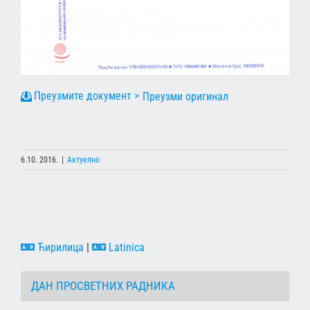
Преузми оригинал
6.10. 2016.
|
Актуелно
Ћирилица
|
Latinica
ДАН ПРОСВЕТНИХ РАДНИКА