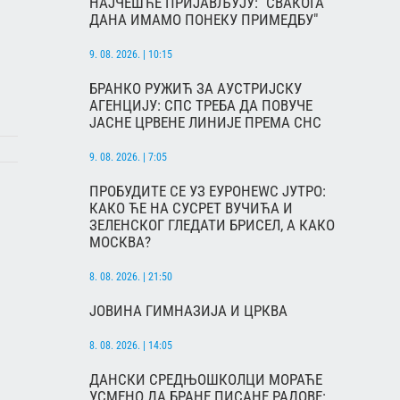
НАЈЧЕШЋЕ ПРИЈАВЉУЈУ: "СВАКОГА
ДАНА ИМАМО ПОНЕКУ ПРИМЕДБУ"
9. 08. 2026. | 10:15
БРАНКО РУЖИЋ ЗА АУСТРИЈСКУ
АГЕНЦИЈУ: СПС ТРЕБА ДА ПОВУЧЕ
ЈАСНЕ ЦРВЕНЕ ЛИНИЈЕ ПРЕМА СНС
9. 08. 2026. | 7:05
ПРОБУДИТЕ СЕ УЗ ЕУРОНЕWС ЈУТРО:
КАКО ЋЕ НА СУСРЕТ ВУЧИЋА И
ЗЕЛЕНСКОГ ГЛЕДАТИ БРИСЕЛ, А КАКО
МОСКВА?
8. 08. 2026. | 21:50
ЈОВИНА ГИМНАЗИЈА И ЦРКВА
8. 08. 2026. | 14:05
ДАНСКИ СРЕДЊОШКОЛЦИ МОРАЋЕ
УСМЕНО ДА БРАНЕ ПИСАНЕ РАДОВЕ: