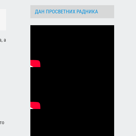
ДАН ПРОСВЕТНИХ РАДНИКА
dIn
Email
, а
то