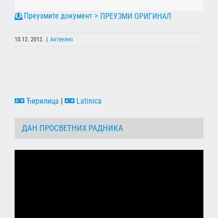
ПРЕУЗМИ ОРИГИНАЛ
10.12. 2012.
|
Актуелно
Ћирилица
|
Latinica
ДАН ПРОСВЕТНИХ РАДНИКА