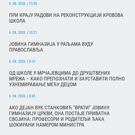
6. 08. 2026. | 15:50
ПРИ КРАЈУ РАДОВИ НА РЕКОНСТРУКЦИЈИ КРОВОВА
ШКОЛА
6. 08. 2026. | 10:21
ЈОВИНА ГИМНАЗИЈА У РАЉАМА ВУДУ
ПРАВОСЛАВЉА
6. 08. 2026. | 9:10
ОД ШКОЛЕ У МРЧАЈЕВЦИМА ДО ДРУШТВЕНИХ
МРЕЖА – КАКО ПРЕПОЗНАТИ И ЗАУСТАВИТИ ПОЛНО
УЗНЕМИРАВАЊЕ МЕЂУ ДЕЦОМ
6. 08. 2026. | 8:45
АКО ДЕЈАН ВУК СТАНКОВИЋ “ВРАТИ” ЈОВИНУ
ГИМНАЗИЈУ ЦРКВИ, ОНА ПОСТАЈЕ ПРИВАТНА
СВОЈИНА: ПРОФЕСОРИ И РОДИТЕЉИ ЂАКА
ШОКИРАНИ НАМЕРОМ МИНИСТРА