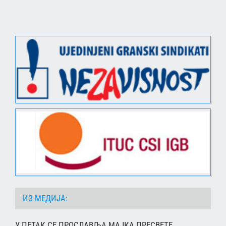
ИЗ МЕДИЈА:
У ПЕТАК СЕ ПРОСЛАВЉА МАЈКА ПРЕСВЕТЕ