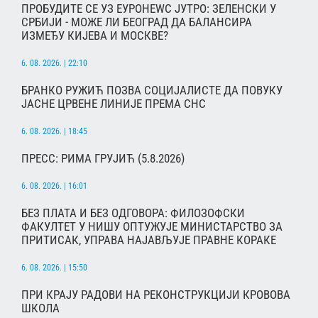
ПРОБУДИТЕ СЕ УЗ ЕУРОНЕWС ЈУТРО: ЗЕЛЕНСКИ У
СРБИЈИ - МОЖЕ ЛИ БЕОГРАД ДА БАЛАНСИРА
ИЗМЕЂУ КИЈЕВА И МОСКВЕ?
6. 08. 2026. | 22:10
БРАНКО РУЖИЋ ПОЗВА СОЦИЈАЛИСТЕ ДА ПОВУКУ
ЈАСНЕ ЦРВЕНЕ ЛИНИЈЕ ПРЕМА СНС
6. 08. 2026. | 18:45
ПРЕСС: РИМА ГРУЈИЋ (5.8.2026)
6. 08. 2026. | 16:01
БЕЗ ПЛАТА И БЕЗ ОДГОВОРА: ФИЛОЗОФСКИ
ФАКУЛТЕТ У НИШУ ОПТУЖУЈЕ МИНИСТАРСТВО ЗА
ПРИТИСАК, УПРАВА НАЈАВЉУЈЕ ПРАВНЕ КОРАКЕ
6. 08. 2026. | 15:50
ПРИ КРАЈУ РАДОВИ НА РЕКОНСТРУКЦИЈИ КРОВОВА
ШКОЛА