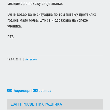
младима да покажу своје знање.
Он је додао да је ситуација по том питању протеклих
година мало боља, што се и одражава на успехе
ученика.
РТВ
19.07. 2012.
|
Актуелно
Ћирилица
|
Latinica
ДАН ПРОСВЕТНИХ РАДНИКА