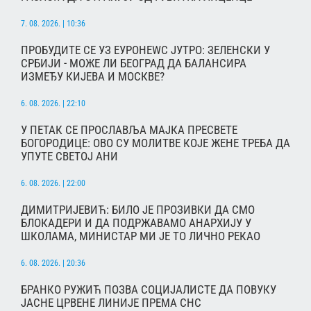
7. 08. 2026. | 10:36
ПРОБУДИТЕ СЕ УЗ ЕУРОНЕWС ЈУТРО: ЗЕЛЕНСКИ У
СРБИЈИ - МОЖЕ ЛИ БЕОГРАД ДА БАЛАНСИРА
ИЗМЕЂУ КИЈЕВА И МОСКВЕ?
6. 08. 2026. | 22:10
У ПЕТАК СЕ ПРОСЛАВЉА МАЈКА ПРЕСВЕТЕ
БОГОРОДИЦЕ: ОВО СУ МОЛИТВЕ КОЈЕ ЖЕНЕ ТРЕБА ДА
УПУТЕ СВЕТОЈ АНИ
6. 08. 2026. | 22:00
ДИМИТРИЈЕВИЋ: БИЛО ЈЕ ПРОЗИВКИ ДА СМО
БЛОКАДЕРИ И ДА ПОДРЖАВАМО АНАРХИЈУ У
ШКОЛАМА, МИНИСТАР МИ ЈЕ ТО ЛИЧНО РЕКАО
6. 08. 2026. | 20:36
БРАНКО РУЖИЋ ПОЗВА СОЦИЈАЛИСТЕ ДА ПОВУКУ
ЈАСНЕ ЦРВЕНЕ ЛИНИЈЕ ПРЕМА СНС