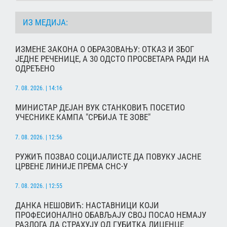
ИЗ МЕДИЈА:
ИЗМЕНЕ ЗАКОНА О ОБРАЗОВАЊУ: ОТКАЗ И ЗБОГ
ЈЕДНЕ РЕЧЕНИЦЕ, А 30 ОДСТО ПРОСВЕТАРА РАДИ НА
ОДРЕЂЕНО
7. 08. 2026. | 14:16
МИНИСТАР ДЕЈАН ВУК СТАНКОВИЋ ПОСЕТИО
УЧЕСНИКЕ КАМПА "СРБИЈА ТЕ ЗОВЕ"
7. 08. 2026. | 12:56
РУЖИЋ ПОЗВАО СОЦИЈАЛИСТЕ ДА ПОВУКУ ЈАСНЕ
ЦРВЕНЕ ЛИНИЈЕ ПРЕМА СНС-У
7. 08. 2026. | 12:55
ДАНКА НЕШОВИЋ: НАСТАВНИЦИ КОЈИ
ПРОФЕСИОНАЛНО ОБАВЉАЈУ СВОЈ ПОСАО НЕМАЈУ
РАЗЛОГА ДА СТРАХУЈУ ОД ГУБИТКА ЛИЦЕНЦЕ