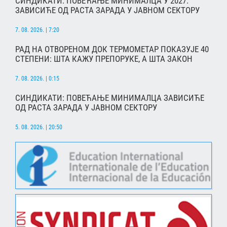
СИНДИКАТИ: ПОВЕЋАЊЕ МИНИМАЛЦА У 2027.
ЗАВИСИЋЕ ОД РАСТА ЗАРАДА У ЈАВНОМ СЕКТОРУ
7. 08. 2026. | 7:20
РАД НА ОТВОРЕНОМ ДОК ТЕРМОМЕТАР ПОКАЗУЈЕ 40
СТЕПЕНИ: ШТА КАЖУ ПРЕПОРУКЕ, А ШТА ЗАКОН
7. 08. 2026. | 0:15
СИНДИКАТИ: ПОВЕЋАЊЕ МИНИМАЛЦА ЗАВИСИЋЕ
ОД РАСТА ЗАРАДА У ЈАВНОМ СЕКТОРУ
5. 08. 2026. | 20:50