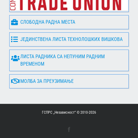
СЛОБОДНА РАДНА МЕСТА
ЈЕДИНСТВЕНА ЛИСТА ТЕХНОЛОШКИХ ВИШКОВА
ЛИСТА РАДНИКА СА НЕПУНИМ РАДНИМ
ВРЕМЕНОМ
МОЛБА ЗА ПРЕУЗИМАЊЕ
ГСПРС „Независност“ © 2010-
2026
Facebook