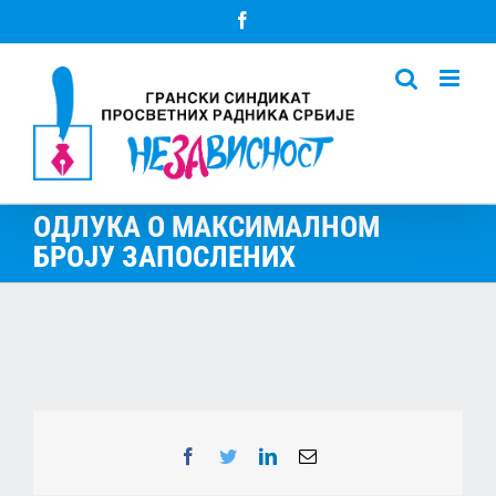
Skip
Facebook
to
content
ОДЛУКА О МАКСИМАЛНОМ
БРОЈУ ЗАПОСЛЕНИХ
Facebook
Twitter
LinkedIn
Email