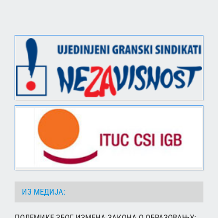
ИЗ МЕДИЈА:
ПОЛЕМИКЕ ЗБОГ ИЗМЕНА ЗАКОНА О ОБРАЗОВАЊУ: