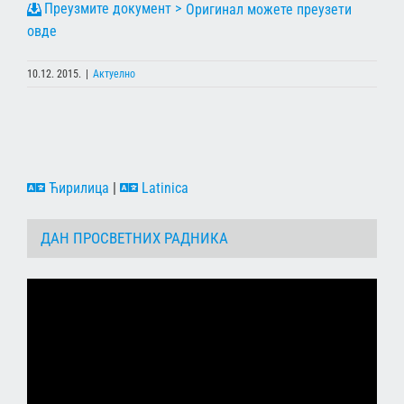
Оригинал можете преузети
овде
10.12. 2015.
|
Актуелно
Ћирилица
|
Latinica
ДАН ПРОСВЕТНИХ РАДНИКА