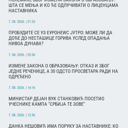
ШТА СЕ МЕЊА И КО ЋЕ ОДЛУЧИВАТИ О ЛИЦЕНЦАМА
НАСТАВНИКА
7. 08. 2026. | 21:25
ПРОБУДИТЕ СЕ УЗ ЕУРОНЕWС ЈУТРО: МОЖЕ ЛИ ДА
ДОЂЕ ДО НЕСТАШИЦЕ ГОРИВА УСЛЕД ОПАДАЊА
НИВОА ДУНАВА?
7. 08. 2026. | 20:36
ИЗМЕНЕ ЗАКОНА О ОБРАЗОВАЊУ: ОТКАЗ И ЗБОГ
ЈЕДНЕ РЕЧЕНИЦЕ, А 30 ОДСТО ПРОСВЕТАРА РАДИ НА
ОДРЕЂЕНО
7. 08. 2026. | 14:16
МИНИСТАР ДЕЈАН ВУК СТАНКОВИЋ ПОСЕТИО
УЧЕСНИКЕ КАМПА "СРБИЈА ТЕ ЗОВЕ"
7. 08. 2026. | 12:56
ДАНКА НЕШОВИЋ ИМА ПОРУКУ ЗА НАСТАВНИКЕ: КО