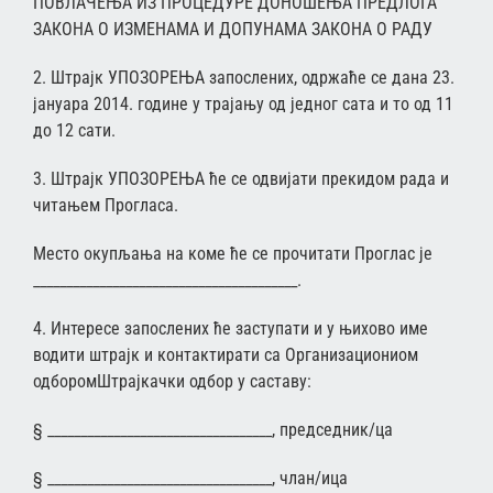
ПОВЛАЧЕЊА ИЗ ПРОЦЕДУРЕ ДОНОШЕЊА ПРЕДЛОГА
ЗАКОНА О ИЗМЕНАМА И ДОПУНАМА ЗАКОНА О РАДУ
2. Штрајк УПОЗОРЕЊА запослених, одржаће се дана 23.
јануара 2014. године у трајању од једног сата и то од 11
до 12 сати.
3. Штрајк УПОЗОРЕЊА ће се одвијати прекидом рада и
читањем Прогласа.
Место окупљања на коме ће се прочитати Проглас је
________________________________________.
4. Интересе запослених ће заступати и у њихово име
водити штрајк и контактирати са Организациониом
одборомШтрајкачки одбор у саставу:
§ __________________________________, председник/ца
§ __________________________________, члан/ица