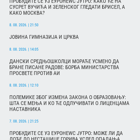
ПРОБУДИТЕ СЕ УЗ ЕУРОНЕWС ЈУТРО: КАКО ЋЕ НА
СУСРЕТ ВУЧИЋА И ЗЕЛЕНСКОГ ГЛЕДАТИ БРИСЕЛ, А
КАКО МОСКВА?
8. 08. 2026. | 21:50
ЈОВИНА ГИМНАЗИЈА И ЦРКВА
8. 08. 2026. | 14:05
ДАНСКИ СРЕДЊОШКОЛЦИ МОРАЋЕ УСМЕНО ДА
БРАНЕ ПИСАНЕ РАДОВЕ: БОРБА МИНИСТАРСТВА
ПРОСВЕТЕ ПРОТИВ АИ
8. 08. 2026. | 12:10
ПОЛЕМИКЕ ЗБОГ ИЗМЕНА ЗАКОНА О ОБРАЗОВАЊУ:
ШТА СЕ МЕЊА И КО ЋЕ ОДЛУЧИВАТИ О ЛИЦЕНЦАМА
НАСТАВНИКА
7. 08. 2026. | 21:25
ПРОБУДИТЕ СЕ УЗ ЕУРОНЕWС ЈУТРО: МОЖЕ ЛИ ДА
ДОЂЕ ДО НЕСТАШИЦЕ ГОРИВА УСЛЕД ОПАДАЊА