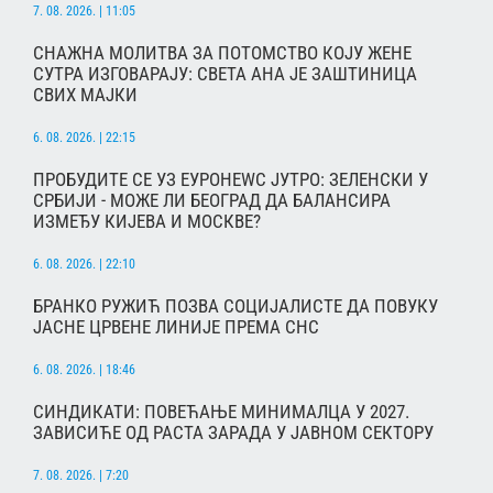
7. 08. 2026. | 11:05
СНАЖНА МОЛИТВА ЗА ПОТОМСТВО КОЈУ ЖЕНЕ
СУТРА ИЗГОВАРАЈУ: СВЕТА АНА ЈЕ ЗАШТИНИЦА
СВИХ МАЈКИ
6. 08. 2026. | 22:15
ПРОБУДИТЕ СЕ УЗ ЕУРОНЕWС ЈУТРО: ЗЕЛЕНСКИ У
СРБИЈИ - МОЖЕ ЛИ БЕОГРАД ДА БАЛАНСИРА
ИЗМЕЂУ КИЈЕВА И МОСКВЕ?
6. 08. 2026. | 22:10
БРАНКО РУЖИЋ ПОЗВА СОЦИЈАЛИСТЕ ДА ПОВУКУ
ЈАСНЕ ЦРВЕНЕ ЛИНИЈЕ ПРЕМА СНС
6. 08. 2026. | 18:46
СИНДИКАТИ: ПОВЕЋАЊЕ МИНИМАЛЦА У 2027.
ЗАВИСИЋЕ ОД РАСТА ЗАРАДА У ЈАВНОМ СЕКТОРУ
7. 08. 2026. | 7:20