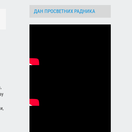
ДАН ПРОСВЕТНИХ РАДНИКА
dIn
Email
,
ву
и,