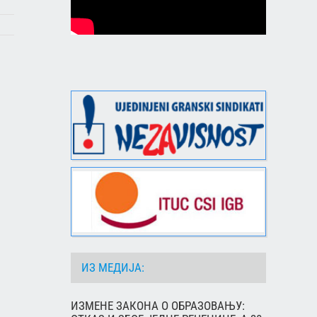
ИЗ МЕДИЈА:
ИЗМЕНЕ ЗАКОНА О ОБРАЗОВАЊУ: