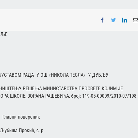
Facebook
Twitter
Linke
БЉЕ
ОБУСТАВОМ РАДА У ОШ «НИКОЛА ТЕСЛА» У ДУБЉУ.
ОНИШТЕЊУ РЕШЕЊА МИНИСТАРСТВА ПРОСВЕТЕ КОЈИМ ЈЕ
 ШКОЛЕ, ЗОРАНА РАШЕВИЋА, број: 119-05-00009/2010-07/198 
реник
 с. р.