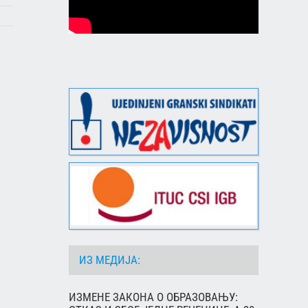
ИЗ МЕДИЈА:
ИЗМЕНЕ ЗАКОНА О ОБРАЗОВАЊУ: