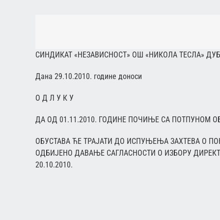
СИНДИКАТ «НЕЗАВИСНОСТ» ОШ «НИКОЛА ТЕСЛА» ДУ
Дана 29.10.2010. године доноси
О Д Л У К У
ДА ОД 01.11.2010. ГОДИНЕ ПОЧИЊЕ СА ПОТПУНОМ 
ОБУСТАВА ЋЕ ТРАЈАТИ ДО ИСПУЊЕЊА ЗАХТЕВА О П
ОДБИЈЕНО ДАВАЊЕ САГЛАСНОСТИ О ИЗБОРУ ДИРЕКТОРА
20.10.2010.
Главни пове
Љубиша Прокић,