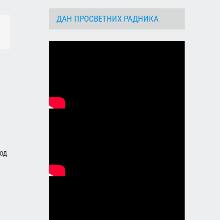
ДАН ПРОСВЕТНИХ РАДНИКА
dIn
Email
од