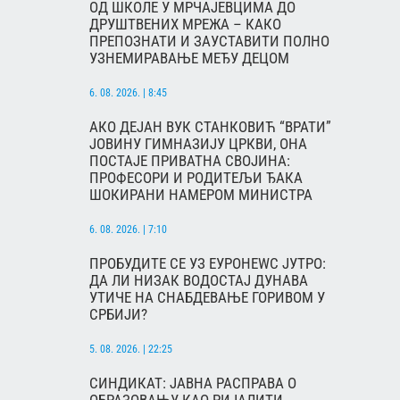
ОД ШКОЛЕ У МРЧАЈЕВЦИМА ДО
ДРУШТВЕНИХ МРЕЖА – КАКО
ПРЕПОЗНАТИ И ЗАУСТАВИТИ ПОЛНО
УЗНЕМИРАВАЊЕ МЕЂУ ДЕЦОМ
6. 08. 2026. | 8:45
АКО ДЕЈАН ВУК СТАНКОВИЋ “ВРАТИ”
ЈОВИНУ ГИМНАЗИЈУ ЦРКВИ, ОНА
ПОСТАЈЕ ПРИВАТНА СВОЈИНА:
ПРОФЕСОРИ И РОДИТЕЉИ ЂАКА
ШОКИРАНИ НАМЕРОМ МИНИСТРА
6. 08. 2026. | 7:10
ПРОБУДИТЕ СЕ УЗ ЕУРОНЕWС ЈУТРО:
ДА ЛИ НИЗАК ВОДОСТАЈ ДУНАВА
УТИЧЕ НА СНАБДЕВАЊЕ ГОРИВОМ У
СРБИЈИ?
5. 08. 2026. | 22:25
СИНДИКАТ: ЈАВНА РАСПРАВА О