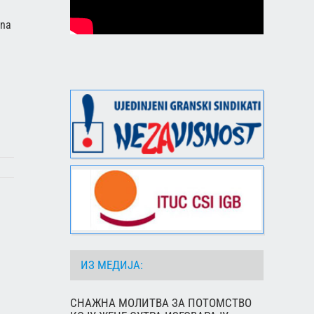
ana
ИЗ МЕДИЈА:
СНАЖНА МОЛИТВА ЗА ПОТОМСТВО