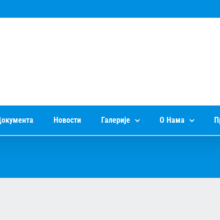
окумента
Новости
Галерије
О Нама
П