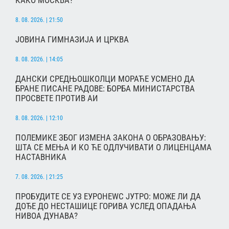
8. 08. 2026. | 21:50
ЈОВИНА ГИМНАЗИЈА И ЦРКВА
8. 08. 2026. | 14:05
ДАНСКИ СРЕДЊОШКОЛЦИ МОРАЋЕ УСМЕНО ДА
БРАНЕ ПИСАНЕ РАДОВЕ: БОРБА МИНИСТАРСТВА
ПРОСВЕТЕ ПРОТИВ АИ
8. 08. 2026. | 12:10
ПОЛЕМИКЕ ЗБОГ ИЗМЕНА ЗАКОНА О ОБРАЗОВАЊУ:
ШТА СЕ МЕЊА И КО ЋЕ ОДЛУЧИВАТИ О ЛИЦЕНЦАМА
НАСТАВНИКА
7. 08. 2026. | 21:25
ПРОБУДИТЕ СЕ УЗ ЕУРОНЕWС ЈУТРО: МОЖЕ ЛИ ДА
ДОЂЕ ДО НЕСТАШИЦЕ ГОРИВА УСЛЕД ОПАДАЊА
НИВОА ДУНАВА?