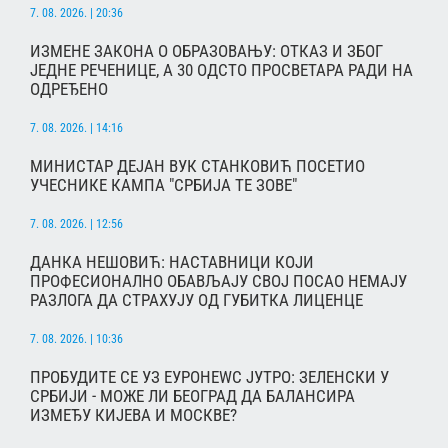
7. 08. 2026. | 20:36
ИЗМЕНЕ ЗАКОНА О ОБРАЗОВАЊУ: ОТКАЗ И ЗБОГ
ЈЕДНЕ РЕЧЕНИЦЕ, А 30 ОДСТО ПРОСВЕТАРА РАДИ НА
ОДРЕЂЕНО
7. 08. 2026. | 14:16
МИНИСТАР ДЕЈАН ВУК СТАНКОВИЋ ПОСЕТИО
УЧЕСНИКЕ КАМПА "СРБИЈА ТЕ ЗОВЕ"
7. 08. 2026. | 12:56
ДАНКА НЕШОВИЋ: НАСТАВНИЦИ КОЈИ
ПРОФЕСИОНАЛНО ОБАВЉАЈУ СВОЈ ПОСАО НЕМАЈУ
РАЗЛОГА ДА СТРАХУЈУ ОД ГУБИТКА ЛИЦЕНЦЕ
7. 08. 2026. | 10:36
ПРОБУДИТЕ СЕ УЗ ЕУРОНЕWС ЈУТРО: ЗЕЛЕНСКИ У
СРБИЈИ - МОЖЕ ЛИ БЕОГРАД ДА БАЛАНСИРА
ИЗМЕЂУ КИЈЕВА И МОСКВЕ?