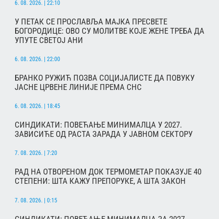
6. 08. 2026. | 22:10
У ПЕТАК СЕ ПРОСЛАВЉА МАЈКА ПРЕСВЕТЕ
БОГОРОДИЦЕ: ОВО СУ МОЛИТВЕ КОЈЕ ЖЕНЕ ТРЕБА ДА
УПУТЕ СВЕТОЈ АНИ
6. 08. 2026. | 22:00
БРАНКО РУЖИЋ ПОЗВА СОЦИЈАЛИСТЕ ДА ПОВУКУ
ЈАСНЕ ЦРВЕНЕ ЛИНИЈЕ ПРЕМА СНС
6. 08. 2026. | 18:45
СИНДИКАТИ: ПОВЕЋАЊЕ МИНИМАЛЦА У 2027.
ЗАВИСИЋЕ ОД РАСТА ЗАРАДА У ЈАВНОМ СЕКТОРУ
7. 08. 2026. | 7:20
РАД НА ОТВОРЕНОМ ДОК ТЕРМОМЕТАР ПОКАЗУЈЕ 40
СТЕПЕНИ: ШТА КАЖУ ПРЕПОРУКЕ, А ШТА ЗАКОН
7. 08. 2026. | 0:15
СИНДИКАТИ: ПОВЕЋАЊЕ МИНИМАЛЦА ЗА 2027.