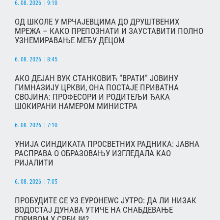
6. 08. 2026. | 9:10
ОД ШКОЛЕ У МРЧАЈЕВЦИМА ДО ДРУШТВЕНИХ
МРЕЖА – КАКО ПРЕПОЗНАТИ И ЗАУСТАВИТИ ПОЛНО
УЗНЕМИРАВАЊЕ МЕЂУ ДЕЦОМ
6. 08. 2026. | 8:45
АКО ДЕЈАН ВУК СТАНКОВИЋ “ВРАТИ” ЈОВИНУ
ГИМНАЗИЈУ ЦРКВИ, ОНА ПОСТАЈЕ ПРИВАТНА
СВОЈИНА: ПРОФЕСОРИ И РОДИТЕЉИ ЂАКА
ШОКИРАНИ НАМЕРОМ МИНИСТРА
6. 08. 2026. | 7:10
УНИЈА СИНДИКАТА ПРОСВЕТНИХ РАДНИКА: ЈАВНА
РАСПРАВА О ОБРАЗОВАЊУ ИЗГЛЕДАЛА КАО
РИЈАЛИТИ
6. 08. 2026. | 7:05
ПРОБУДИТЕ СЕ УЗ ЕУРОНЕWС ЈУТРО: ДА ЛИ НИЗАК
ВОДОСТАЈ ДУНАВА УТИЧЕ НА СНАБДЕВАЊЕ
ГОРИВОМ У СРБИЈИ?