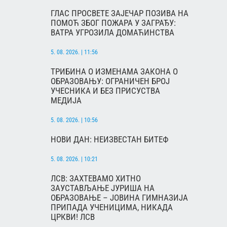
ГЛАС ПРОСВЕТЕ ЗАЈЕЧАР ПОЗИВА НА
ПОМОЋ ЗБОГ ПОЖАРА У ЗАГРАЂУ:
ВАТРА УГРОЗИЛА ДОМАЋИНСТВА
5. 08. 2026. | 11:56
ТРИБИНА О ИЗМЕНАМА ЗАКОНА О
ОБРАЗОВАЊУ: ОГРАНИЧЕН БРОЈ
УЧЕСНИКА И БЕЗ ПРИСУСТВА
МЕДИЈА
5. 08. 2026. | 10:56
НОВИ ДАН: НЕИЗВЕСТАН БИТЕФ
5. 08. 2026. | 10:21
ЛСВ: ЗАХТЕВАМО ХИТНО
ЗАУСТАВЉАЊЕ ЈУРИША НА
ОБРАЗОВАЊЕ – ЈОВИНА ГИМНАЗИЈА
ПРИПАДА УЧЕНИЦИМА, НИКАДА
ЦРКВИ! ЛСВ