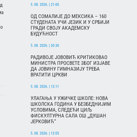
од
5. 08. 2026. | 21:00
ма
ОД СОМАЛИЈЕ ДО МЕКСИКА – 160
СТУДЕНАТА УЧИ ЈЕЗИК И У СРБИЈИ
но
ГРАДИ СВОЈУ АКАДЕМСКУ
БУДУЋНОСТ
5. 08. 2026. | 20:30
РАДИВОЈЕ ЈОВОВИЋ КРИТИКОВАО
МИНИСТРА ПРОСВЕТЕ ЗБОГ ИЗЈАВЕ
ДА ЈОВИНУ ГИМНАЗИЈУ ТРЕБА
ВРАТИТИ ЦРКВИ
5. 08. 2026. | 12:11
УЛАГАЊА У УЖИЧКЕ ШКОЛЕ: НОВА
ШКОЛСКА ГОДИНА У БЕЗБЕДНИЈИМ
УСЛОВИМА, СЛЕДЕЋИ ЦИЉ
ФИСКУЛТУРНА САЛА ОШ „ДУШАН
ЈЕРКОВИЋ“
5. 08. 2026. | 12:05