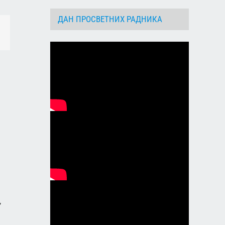
ДАН ПРОСВЕТНИХ РАДНИКА
dIn
Email
,