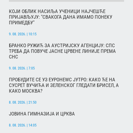
КОЈИ ОБЛИК НАСИЉА УЧЕНИЦИ НАЈЧЕШЋЕ
ПРИЈАВЉУЈУ: "СВАКОГА ДАНА ИМАМО ПОНЕКУ
ПРИМЕДБУ"
9. 08. 2026. | 10:15
БРАНКО РУЖИЋ ЗА АУСТРИЈСКУ АГЕНЦИЈУ: СПС
ТРЕБА ДА ПОВУЧЕ ЈАСНЕ ЦРВЕНЕ ЛИНИЈЕ ПРЕМА
СНС
9. 08. 2026. | 7:05
ПРОБУДИТЕ СЕ УЗ ЕУРОНЕWС ЈУТРО: КАКО ЋЕ НА
СУСРЕТ ВУЧИЋА И ЗЕЛЕНСКОГ ГЛЕДАТИ БРИСЕЛ, А
КАКО МОСКВА?
8. 08. 2026. | 21:50
ЈОВИНА ГИМНАЗИЈА И ЦРКВА
8. 08. 2026. | 14:05