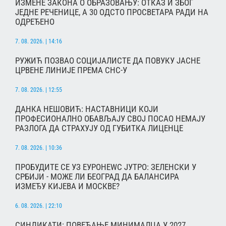
ИЗМЕНЕ ЗАКОНА О ОБРАЗОВАЊУ: ОТКАЗ И ЗБОГ
ЈЕДНЕ РЕЧЕНИЦЕ, А 30 ОДСТО ПРОСВЕТАРА РАДИ НА
ОДРЕЂЕНО
7. 08. 2026. | 14:16
РУЖИЋ ПОЗВАО СОЦИЈАЛИСТЕ ДА ПОВУКУ ЈАСНЕ
ЦРВЕНЕ ЛИНИЈЕ ПРЕМА СНС-У
7. 08. 2026. | 12:55
ДАНКА НЕШОВИЋ: НАСТАВНИЦИ КОЈИ
ПРОФЕСИОНАЛНО ОБАВЉАЈУ СВОЈ ПОСАО НЕМАЈУ
РАЗЛОГА ДА СТРАХУЈУ ОД ГУБИТКА ЛИЦЕНЦЕ
7. 08. 2026. | 10:36
ПРОБУДИТЕ СЕ УЗ ЕУРОНЕWС ЈУТРО: ЗЕЛЕНСКИ У
СРБИЈИ - МОЖЕ ЛИ БЕОГРАД ДА БАЛАНСИРА
ИЗМЕЂУ КИЈЕВА И МОСКВЕ?
6. 08. 2026. | 22:10
СИНДИКАТИ: ПОВЕЋАЊЕ МИНИМАЛЦА У 2027.