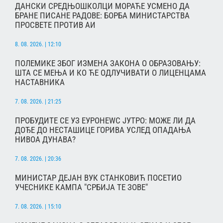
ДАНСКИ СРЕДЊОШКОЛЦИ МОРАЋЕ УСМЕНО ДА
БРАНЕ ПИСАНЕ РАДОВЕ: БОРБА МИНИСТАРСТВА
ПРОСВЕТЕ ПРОТИВ АИ
8. 08. 2026. | 12:10
ПОЛЕМИКЕ ЗБОГ ИЗМЕНА ЗАКОНА О ОБРАЗОВАЊУ:
ШТА СЕ МЕЊА И КО ЋЕ ОДЛУЧИВАТИ О ЛИЦЕНЦАМА
НАСТАВНИКА
7. 08. 2026. | 21:25
ПРОБУДИТЕ СЕ УЗ ЕУРОНЕWС ЈУТРО: МОЖЕ ЛИ ДА
ДОЂЕ ДО НЕСТАШИЦЕ ГОРИВА УСЛЕД ОПАДАЊА
НИВОА ДУНАВА?
7. 08. 2026. | 20:36
МИНИСТАР ДЕЈАН ВУК СТАНКОВИЋ ПОСЕТИО
УЧЕСНИКЕ КАМПА "СРБИЈА ТЕ ЗОВЕ"
7. 08. 2026. | 15:10