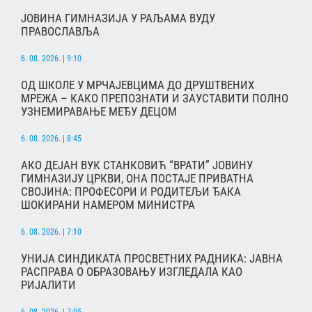
ЈОВИНА ГИМНАЗИЈА У РАЉАМА ВУДУ
ПРАВОСЛАВЉА
6. 08. 2026. | 9:10
ОД ШКОЛЕ У МРЧАЈЕВЦИМА ДО ДРУШТВЕНИХ
МРЕЖА – КАКО ПРЕПОЗНАТИ И ЗАУСТАВИТИ ПОЛНО
УЗНЕМИРАВАЊЕ МЕЂУ ДЕЦОМ
6. 08. 2026. | 8:45
АКО ДЕЈАН ВУК СТАНКОВИЋ “ВРАТИ” ЈОВИНУ
ГИМНАЗИЈУ ЦРКВИ, ОНА ПОСТАЈЕ ПРИВАТНА
СВОЈИНА: ПРОФЕСОРИ И РОДИТЕЉИ ЂАКА
ШОКИРАНИ НАМЕРОМ МИНИСТРА
6. 08. 2026. | 7:10
УНИЈА СИНДИКАТА ПРОСВЕТНИХ РАДНИКА: ЈАВНА
РАСПРАВА О ОБРАЗОВАЊУ ИЗГЛЕДАЛА КАО
РИЈАЛИТИ