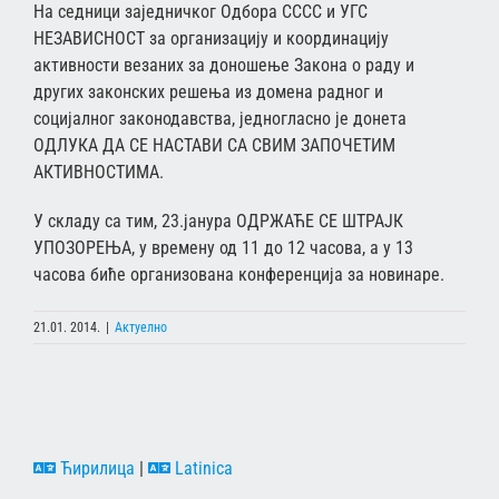
На седници заједничког Одбора СССС и УГС
НЕЗАВИСНОСТ за организацију и координацију
активности везаних за доношење Закона о раду и
других законских решења из домена радног и
социјалног законодавства, једногласно је донета
ОДЛУКА ДА СЕ НАСТАВИ СА СВИМ ЗАПОЧЕТИМ
АКТИВНОСТИМА.
У складу са тим, 23.јанура ОДРЖАЋЕ СЕ ШТРАЈК
УПОЗОРЕЊА, у времену од 11 до 12 часова, а у 13
часова биће организована конференција за новинаре.
21.01. 2014.
|
Актуелно
Ћирилица
|
Latinica