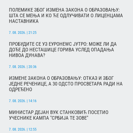
ПОЛЕМИКЕ ЗБОГ ИЗМЕНА ЗАКОНА О ОБРАЗОВАЊУ:
ШТА СЕ МЕЊА И КО ЋЕ ОДЛУЧИВАТИ О ЛИЦЕНЦАМА
НАСТАВНИКА
7. 08. 2026. | 21:25
ПРОБУДИТЕ СЕ УЗ ЕУРОНЕWС ЈУТРО: МОЖЕ ЛИ ДА
ДОЂЕ ДО НЕСТАШИЦЕ ГОРИВА УСЛЕД ОПАДАЊА
НИВОА ДУНАВА?
7. 08. 2026. | 20:36
ИЗМЕНЕ ЗАКОНА О ОБРАЗОВАЊУ: ОТКАЗ И ЗБОГ
ЈЕДНЕ РЕЧЕНИЦЕ, А 30 ОДСТО ПРОСВЕТАРА РАДИ НА
ОДРЕЂЕНО
7. 08. 2026. | 14:16
МИНИСТАР ДЕЈАН ВУК СТАНКОВИЋ ПОСЕТИО
УЧЕСНИКЕ КАМПА "СРБИЈА ТЕ ЗОВЕ"
7. 08. 2026. | 12:55