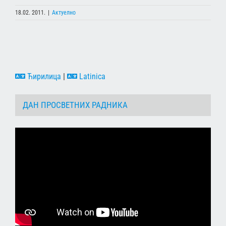
18.02. 2011.
|
Актуелно
Ћирилица
|
Latinica
ДАН ПРОСВЕТНИХ РАДНИКА