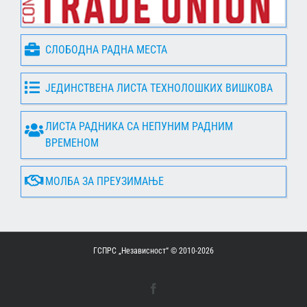
СЛОБОДНА РАДНА МЕСТА
ЈЕДИНСТВЕНА ЛИСТА ТЕХНОЛОШКИХ ВИШКОВА
ЛИСТА РАДНИКА СА НЕПУНИМ РАДНИМ
ВРЕМЕНОМ
МОЛБА ЗА ПРЕУЗИМАЊЕ
ГСПРС „Независност“ © 2010-
2026
Facebook