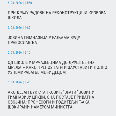
6. 08. 2026. | 15:50
ПРИ КРАЈУ РАДОВИ НА РЕКОНСТРУКЦИЈИ КРОВОВА
ШКОЛА
6. 08. 2026. | 10:21
ЈОВИНА ГИМНАЗИЈА У РАЉАМА ВУДУ
ПРАВОСЛАВЉА
6. 08. 2026. | 9:10
ОД ШКОЛЕ У МРЧАЈЕВЦИМА ДО ДРУШТВЕНИХ
МРЕЖА – КАКО ПРЕПОЗНАТИ И ЗАУСТАВИТИ ПОЛНО
УЗНЕМИРАВАЊЕ МЕЂУ ДЕЦОМ
6. 08. 2026. | 8:45
АКО ДЕЈАН ВУК СТАНКОВИЋ “ВРАТИ” ЈОВИНУ
ГИМНАЗИЈУ ЦРКВИ, ОНА ПОСТАЈЕ ПРИВАТНА
СВОЈИНА: ПРОФЕСОРИ И РОДИТЕЉИ ЂАКА
ШОКИРАНИ НАМЕРОМ МИНИСТРА