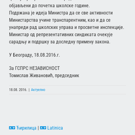
објављени до почетка школске године.
Подржана је идеја Министра да се све активности
Министарства учине транспарентним, као и да се
унапреди рад школских управа и просветне инспекције.
Министар од репрезентативних синдиката очекује
сарадњу и подршку за доследну примену закона.
У Београду, 18.08.2016.г.
За ГСПРС НЕЗАВИСНОСТ
Томислав Живановић, председник
18.08. 2016.
|
Актуелно
Ћирилица
|
Latinica