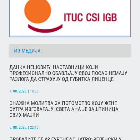
ИЗ МЕДИЈА:
ДАНКА НЕШОВИЋ: НАСТАВНИЦИ КОЈИ
ПРОФЕСИОНАЛНО ОБАВЉАЈУ СВОЈ ПОСАО НЕМАЈУ
РАЗЛОГА ДА СТРАХУЈУ ОД ГУБИТКА ЛИЦЕНЦЕ
7. 08. 2026. | 10:36
СНАЖНА МОЛИТВА ЗА ПОТОМСТВО КОЈУ ЖЕНЕ
СУТРА ИЗГОВАРАЈУ: СВЕТА АНА ЈЕ ЗАШТИНИЦА
СВИХ МАЈКИ
6. 08. 2026. | 22:15
ПРОБУДИТЕ СЕ УЗ ЕУРОНЕWС ЈУТРО: ЗЕЛЕНСКИ У