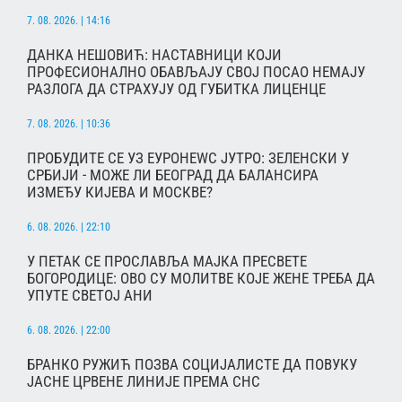
7. 08. 2026. | 14:16
ДАНКА НЕШОВИЋ: НАСТАВНИЦИ КОЈИ
ПРОФЕСИОНАЛНО ОБАВЉАЈУ СВОЈ ПОСАО НЕМАЈУ
РАЗЛОГА ДА СТРАХУЈУ ОД ГУБИТКА ЛИЦЕНЦЕ
7. 08. 2026. | 10:36
ПРОБУДИТЕ СЕ УЗ ЕУРОНЕWС ЈУТРО: ЗЕЛЕНСКИ У
СРБИЈИ - МОЖЕ ЛИ БЕОГРАД ДА БАЛАНСИРА
ИЗМЕЂУ КИЈЕВА И МОСКВЕ?
6. 08. 2026. | 22:10
У ПЕТАК СЕ ПРОСЛАВЉА МАЈКА ПРЕСВЕТЕ
БОГОРОДИЦЕ: ОВО СУ МОЛИТВЕ КОЈЕ ЖЕНЕ ТРЕБА ДА
УПУТЕ СВЕТОЈ АНИ
6. 08. 2026. | 22:00
БРАНКО РУЖИЋ ПОЗВА СОЦИЈАЛИСТЕ ДА ПОВУКУ
ЈАСНЕ ЦРВЕНЕ ЛИНИЈЕ ПРЕМА СНС