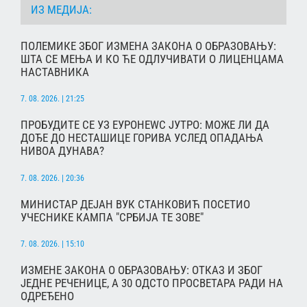
ИЗ МЕДИЈА:
ПОЛЕМИКЕ ЗБОГ ИЗМЕНА ЗАКОНА О ОБРАЗОВАЊУ:
ШТА СЕ МЕЊА И КО ЋЕ ОДЛУЧИВАТИ О ЛИЦЕНЦАМА
НАСТАВНИКА
7. 08. 2026. | 21:25
ПРОБУДИТЕ СЕ УЗ ЕУРОНЕWС ЈУТРО: МОЖЕ ЛИ ДА
ДОЂЕ ДО НЕСТАШИЦЕ ГОРИВА УСЛЕД ОПАДАЊА
НИВОА ДУНАВА?
7. 08. 2026. | 20:36
МИНИСТАР ДЕЈАН ВУК СТАНКОВИЋ ПОСЕТИО
УЧЕСНИКЕ КАМПА "СРБИЈА ТЕ ЗОВЕ"
7. 08. 2026. | 15:10
ИЗМЕНЕ ЗАКОНА О ОБРАЗОВАЊУ: ОТКАЗ И ЗБОГ
ЈЕДНЕ РЕЧЕНИЦЕ, А 30 ОДСТО ПРОСВЕТАРА РАДИ НА
ОДРЕЂЕНО