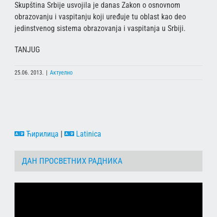
Skupština Srbije usvojila je danas Zakon o osnovnom
obrazovanju i vaspitanju koji uređuje tu oblast kao deo
jedinstvenog sistema obrazovanja i vaspitanja u Srbiji.
TANJUG
25.06. 2013.
|
Актуелно
Ћирилица
|
Latinica
ДАН ПРОСВЕТНИХ РАДНИКА