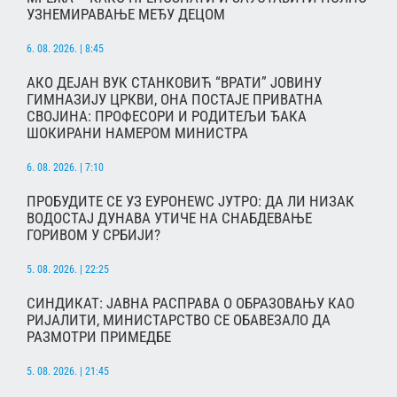
УЗНЕМИРАВАЊЕ МЕЂУ ДЕЦОМ
6. 08. 2026. | 8:45
АКО ДЕЈАН ВУК СТАНКОВИЋ “ВРАТИ” ЈОВИНУ
ГИМНАЗИЈУ ЦРКВИ, ОНА ПОСТАЈЕ ПРИВАТНА
СВОЈИНА: ПРОФЕСОРИ И РОДИТЕЉИ ЂАКА
ШОКИРАНИ НАМЕРОМ МИНИСТРА
6. 08. 2026. | 7:10
ПРОБУДИТЕ СЕ УЗ ЕУРОНЕWС ЈУТРО: ДА ЛИ НИЗАК
ВОДОСТАЈ ДУНАВА УТИЧЕ НА СНАБДЕВАЊЕ
ГОРИВОМ У СРБИЈИ?
5. 08. 2026. | 22:25
СИНДИКАТ: ЈАВНА РАСПРАВА О ОБРАЗОВАЊУ КАО
РИЈАЛИТИ, МИНИСТАРСТВО СЕ ОБАВЕЗАЛО ДА
РАЗМОТРИ ПРИМЕДБЕ
5. 08. 2026. | 21:45