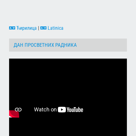
Ћирилица
|
Latinica
ДАН ПРОСВЕТНИХ РАДНИКА