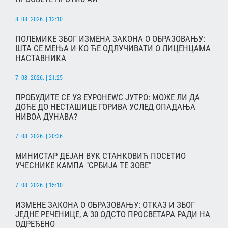
8. 08. 2026. | 12:10
ПОЛЕМИКЕ ЗБОГ ИЗМЕНА ЗАКОНА О ОБРАЗОВАЊУ:
ШТА СЕ МЕЊА И КО ЋЕ ОДЛУЧИВАТИ О ЛИЦЕНЦАМА
НАСТАВНИКА
7. 08. 2026. | 21:25
ПРОБУДИТЕ СЕ УЗ ЕУРОНЕWС ЈУТРО: МОЖЕ ЛИ ДА
ДОЂЕ ДО НЕСТАШИЦЕ ГОРИВА УСЛЕД ОПАДАЊА
НИВОА ДУНАВА?
7. 08. 2026. | 20:36
МИНИСТАР ДЕЈАН ВУК СТАНКОВИЋ ПОСЕТИО
УЧЕСНИКЕ КАМПА "СРБИЈА ТЕ ЗОВЕ"
7. 08. 2026. | 15:10
ИЗМЕНЕ ЗАКОНА О ОБРАЗОВАЊУ: ОТКАЗ И ЗБОГ
ЈЕДНЕ РЕЧЕНИЦЕ, А 30 ОДСТО ПРОСВЕТАРА РАДИ НА
ОДРЕЂЕНО