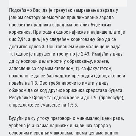
Подсећамо Вас, да је тренутак замрзавања зарада у
јавном сектору онемогућио приближавање зарада
просветних радника зарадама осталих буџетских
корисника. Претходни однос најниже и највише плате је
био 2,94, а циљ је у следећем кориговању био да се
достигне однос 3. Поштовањем минималне цене рада
тај однос је нарушен и тренутно је 2,43. Имајући у виду
да су носиоци делатности у образовању, колеге,
запослени са седмим степеном, тј. са факултетом,
пожељно је да се бар задржи претходни однос, ако не и
повећа на 1:3. Ово треба нарочито имати у виду
обзиром да се код других корисника средстава буџета
Републике Србије тај однос креће и до 1:9 (правосуђе),
а предлаже се смањење на 1:5,5.
Будући да су у току преговори о минималној цени рада,
урађена је анализа најнижих и највиших зарада у
основним и средњим школама, према ценама радног