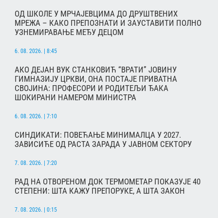
ОД ШКОЛЕ У МРЧАЈЕВЦИМА ДО ДРУШТВЕНИХ
МРЕЖА – КАКО ПРЕПОЗНАТИ И ЗАУСТАВИТИ ПОЛНО
УЗНЕМИРАВАЊЕ МЕЂУ ДЕЦОМ
6. 08. 2026. | 8:45
АКО ДЕЈАН ВУК СТАНКОВИЋ “ВРАТИ” ЈОВИНУ
ГИМНАЗИЈУ ЦРКВИ, ОНА ПОСТАЈЕ ПРИВАТНА
СВОЈИНА: ПРОФЕСОРИ И РОДИТЕЉИ ЂАКА
ШОКИРАНИ НАМЕРОМ МИНИСТРА
6. 08. 2026. | 7:10
СИНДИКАТИ: ПОВЕЋАЊЕ МИНИМАЛЦА У 2027.
ЗАВИСИЋЕ ОД РАСТА ЗАРАДА У ЈАВНОМ СЕКТОРУ
7. 08. 2026. | 7:20
РАД НА ОТВОРЕНОМ ДОК ТЕРМОМЕТАР ПОКАЗУЈЕ 40
СТЕПЕНИ: ШТА КАЖУ ПРЕПОРУКЕ, А ШТА ЗАКОН
7. 08. 2026. | 0:15