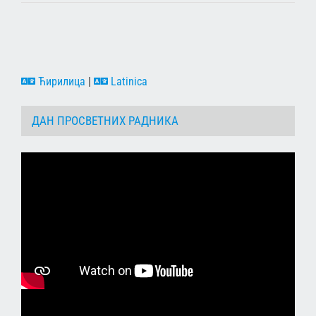
Ћирилица
|
Latinica
ДАН ПРОСВЕТНИХ РАДНИКА