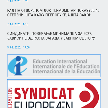
7. 08. 2026. | 7:20
РАД НА ОТВОРЕНОМ ДОК ТЕРМОМЕТАР ПОКАЗУЈЕ 40
СТЕПЕНИ: ШТА КАЖУ ПРЕПОРУКЕ, А ШТА ЗАКОН
7. 08. 2026. | 0:15
СИНДИКАТИ: ПОВЕЋАЊЕ МИНИМАЛЦА ЗА 2027.
ЗАВИСИЋЕ ОД РАСТА ЗАРАДА У ЈАВНОМ СЕКТОРУ
5. 08. 2026. | 17:00