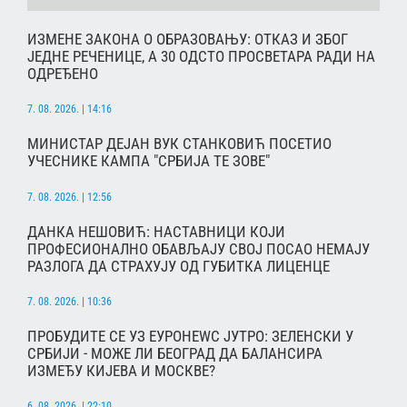
ИЗМЕНЕ ЗАКОНА О ОБРАЗОВАЊУ: ОТКАЗ И ЗБОГ
ЈЕДНЕ РЕЧЕНИЦЕ, А 30 ОДСТО ПРОСВЕТАРА РАДИ НА
ОДРЕЂЕНО
7. 08. 2026. | 14:16
МИНИСТАР ДЕЈАН ВУК СТАНКОВИЋ ПОСЕТИО
УЧЕСНИКЕ КАМПА "СРБИЈА ТЕ ЗОВЕ"
7. 08. 2026. | 12:56
ДАНКА НЕШОВИЋ: НАСТАВНИЦИ КОЈИ
ПРОФЕСИОНАЛНО ОБАВЉАЈУ СВОЈ ПОСАО НЕМАЈУ
РАЗЛОГА ДА СТРАХУЈУ ОД ГУБИТКА ЛИЦЕНЦЕ
7. 08. 2026. | 10:36
ПРОБУДИТЕ СЕ УЗ ЕУРОНЕWС ЈУТРО: ЗЕЛЕНСКИ У
СРБИЈИ - МОЖЕ ЛИ БЕОГРАД ДА БАЛАНСИРА
ИЗМЕЂУ КИЈЕВА И МОСКВЕ?
6. 08. 2026. | 22:10