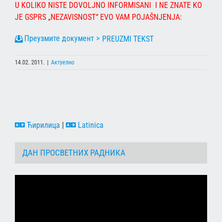
U KOLIKO NISTE DOVOLJNO INFORMISANI I NE ZNATE KO
JE GSPRS „NEZAVISNOST“ EVO VAM POJAŠNJENJA:
PREUZMI TEKST
14.02. 2011.
|
Актуелно
Ћирилица
|
Latinica
ДАН ПРОСВЕТНИХ РАДНИКА