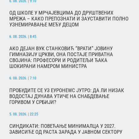
6. 08. 2026. | 9:10
ОД ШКОЛЕ У МРЧАЈЕВЦИМА ДО ДРУШТВЕНИХ
МРЕЖА – КАКО ПРЕПОЗНАТИ И ЗАУСТАВИТИ ПОЛНО
УЗНЕМИРАВАЊЕ МЕЂУ ДЕЦОМ
6. 08. 2026. | 8:45
АКО ДЕЈАН ВУК СТАНКОВИЋ “ВРАТИ” ЈОВИНУ
ГИМНАЗИЈУ ЦРКВИ, ОНА ПОСТАЈЕ ПРИВАТНА
СВОЈИНА: ПРОФЕСОРИ И РОДИТЕЉИ ЂАКА
ШОКИРАНИ НАМЕРОМ МИНИСТРА
6. 08. 2026. | 7:10
ПРОБУДИТЕ СЕ УЗ ЕУРОНЕWС ЈУТРО: ДА ЛИ НИЗАК
ВОДОСТАЈ ДУНАВА УТИЧЕ НА СНАБДЕВАЊЕ
ГОРИВОМ У СРБИЈИ?
5. 08. 2026. | 22:25
СИНДИКАТИ: ПОВЕЋАЊЕ МИНИМАЛЦА У 2027.
ЗАВИСИЋЕ ОД РАСТА ЗАРАДА У ЈАВНОМ СЕКТОРУ