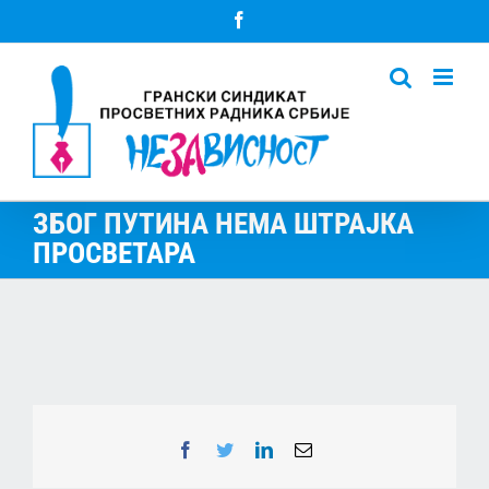
Skip
Facebook
to
content
ЗБОГ ПУТИНА НЕМА ШТРАЈКА
ПРОСВЕТАРА
Facebook
Twitter
LinkedIn
Email