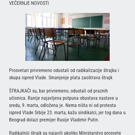
VEČERNJE NOVOSTI
Prosvetari privremeno odustali od radikalizacije štrajka i
skupa ispred Vlade. Smanjenje plata zaoštrava štrajk
ŠTRAJKAČI su, bar privremeno, odustali od praznih
učionica. Ranije najavljena potpuna obustava nastave u
sredu, 9. marta, odložena je. Nema ništa ni od protesta
ispred Vlade Srbije 23. marta, kažu sindikalci, jer tog dana u
Beograd dolazi premijer Rusije Vladimir Putin.
Radikalniji štrajk su najavili ukoliko Ministarstvo prosvete