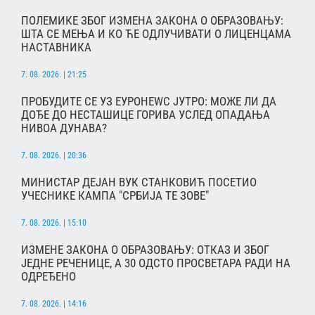
ПОЛЕМИКЕ ЗБОГ ИЗМЕНА ЗАКОНА О ОБРАЗОВАЊУ:
ШТА СЕ МЕЊА И КО ЋЕ ОДЛУЧИВАТИ О ЛИЦЕНЦАМА
НАСТАВНИКА
7. 08. 2026. | 21:25
ПРОБУДИТЕ СЕ УЗ ЕУРОНЕWС ЈУТРО: МОЖЕ ЛИ ДА
ДОЂЕ ДО НЕСТАШИЦЕ ГОРИВА УСЛЕД ОПАДАЊА
НИВОА ДУНАВА?
7. 08. 2026. | 20:36
МИНИСТАР ДЕЈАН ВУК СТАНКОВИЋ ПОСЕТИО
УЧЕСНИКЕ КАМПА "СРБИЈА ТЕ ЗОВЕ"
7. 08. 2026. | 15:10
ИЗМЕНЕ ЗАКОНА О ОБРАЗОВАЊУ: ОТКАЗ И ЗБОГ
ЈЕДНЕ РЕЧЕНИЦЕ, А 30 ОДСТО ПРОСВЕТАРА РАДИ НА
ОДРЕЂЕНО
7. 08. 2026. | 14:16