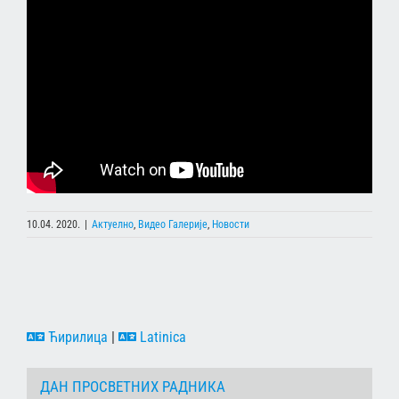
10.04. 2020.
|
Актуелно
,
Видео Галерије
,
Новости
Ћирилица
|
Latinica
ДАН ПРОСВЕТНИХ РАДНИКА