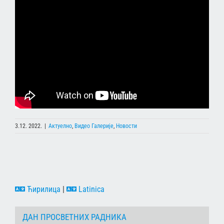
3.12. 2022.
|
Актуелно
,
Видео Галерије
,
Новости
Ћирилица
|
Latinica
ДАН ПРОСВЕТНИХ РАДНИКА