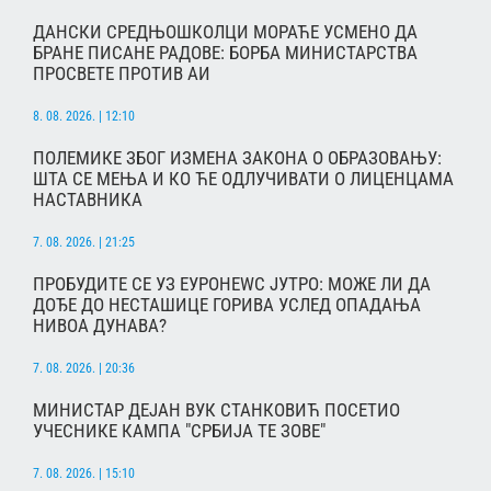
ДАНСКИ СРЕДЊОШКОЛЦИ МОРАЋЕ УСМЕНО ДА
БРАНЕ ПИСАНЕ РАДОВЕ: БОРБА МИНИСТАРСТВА
ПРОСВЕТЕ ПРОТИВ АИ
8. 08. 2026. | 12:10
ПОЛЕМИКЕ ЗБОГ ИЗМЕНА ЗАКОНА О ОБРАЗОВАЊУ:
ШТА СЕ МЕЊА И КО ЋЕ ОДЛУЧИВАТИ О ЛИЦЕНЦАМА
НАСТАВНИКА
7. 08. 2026. | 21:25
ПРОБУДИТЕ СЕ УЗ ЕУРОНЕWС ЈУТРО: МОЖЕ ЛИ ДА
ДОЂЕ ДО НЕСТАШИЦЕ ГОРИВА УСЛЕД ОПАДАЊА
НИВОА ДУНАВА?
7. 08. 2026. | 20:36
МИНИСТАР ДЕЈАН ВУК СТАНКОВИЋ ПОСЕТИО
УЧЕСНИКЕ КАМПА "СРБИЈА ТЕ ЗОВЕ"
7. 08. 2026. | 15:10