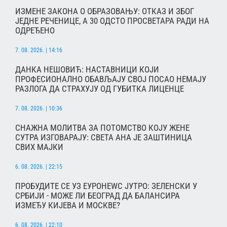
ИЗМЕНЕ ЗАКОНА О ОБРАЗОВАЊУ: ОТКАЗ И ЗБОГ
ЈЕДНЕ РЕЧЕНИЦЕ, А 30 ОДСТО ПРОСВЕТАРА РАДИ НА
ОДРЕЂЕНО
7. 08. 2026. | 14:16
ДАНКА НЕШОВИЋ: НАСТАВНИЦИ КОЈИ
ПРОФЕСИОНАЛНО ОБАВЉАЈУ СВОЈ ПОСАО НЕМАЈУ
РАЗЛОГА ДА СТРАХУЈУ ОД ГУБИТКА ЛИЦЕНЦЕ
7. 08. 2026. | 10:36
СНАЖНА МОЛИТВА ЗА ПОТОМСТВО КОЈУ ЖЕНЕ
СУТРА ИЗГОВАРАЈУ: СВЕТА АНА ЈЕ ЗАШТИНИЦА
СВИХ МАЈКИ
6. 08. 2026. | 22:15
ПРОБУДИТЕ СЕ УЗ ЕУРОНЕWС ЈУТРО: ЗЕЛЕНСКИ У
СРБИЈИ - МОЖЕ ЛИ БЕОГРАД ДА БАЛАНСИРА
ИЗМЕЂУ КИЈЕВА И МОСКВЕ?
6. 08. 2026. | 22:10