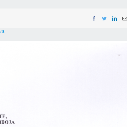
Facebook
Twitter
Linke
20.