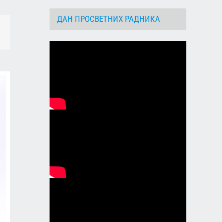
ДАН ПРОСВЕТНИХ РАДНИКА
dIn
Email