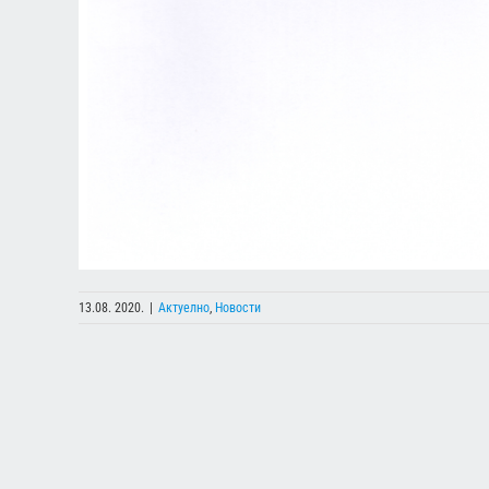
13.08. 2020.
|
Актуелно
,
Новости