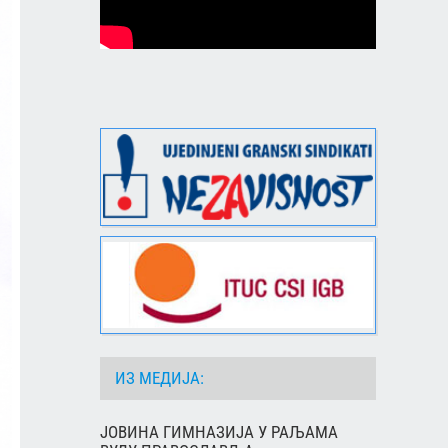
ИЗ МЕДИЈА:
ЈОВИНА ГИМНАЗИЈА У РАЉАМА