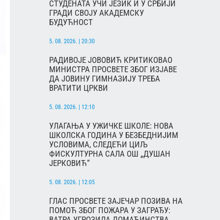
СТУДЕНАТА УЧИ ЈЕЗИК И У СРБИЈИ
ГРАДИ СВОЈУ АКАДЕМСКУ
БУДУЋНОСТ
5. 08. 2026. | 20:30
РАДИВОЈЕ ЈОВОВИЋ КРИТИКОВАО
МИНИСТРА ПРОСВЕТЕ ЗБОГ ИЗЈАВЕ
ДА ЈОВИНУ ГИМНАЗИЈУ ТРЕБА
ВРАТИТИ ЦРКВИ
5. 08. 2026. | 12:10
УЛАГАЊА У УЖИЧКЕ ШКОЛЕ: НОВА
ШКОЛСКА ГОДИНА У БЕЗБЕДНИЈИМ
УСЛОВИМА, СЛЕДЕЋИ ЦИЉ
ФИСКУЛТУРНА САЛА ОШ „ДУШАН
ЈЕРКОВИЋ“
5. 08. 2026. | 12:05
ГЛАС ПРОСВЕТЕ ЗАЈЕЧАР ПОЗИВА НА
ПОМОЋ ЗБОГ ПОЖАРА У ЗАГРАЂУ:
ВАТРА УГРОЗИЛА ДОМАЋИНСТВА