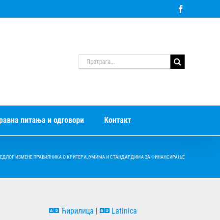
Facebook
Претрага
за:
равна питања и одговори
Контакт
РЕДЛОГ ИЗМЕНЕ ПРАВИЛНИКА О КРИТЕРИЈУМИМА И СТАНДАРДИМА ЗА ФИНАНСИРАЊЕ
Ћирилица
|
Latinica