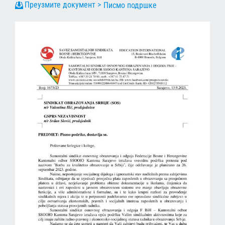
Писмо подршке