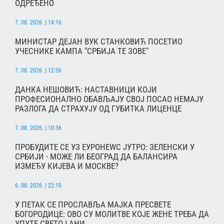
ОДРЕЂЕНО
7. 08. 2026. | 14:16
МИНИСТАР ДЕЈАН ВУК СТАНКОВИЋ ПОСЕТИО
УЧЕСНИКЕ КАМПА "СРБИЈА ТЕ ЗОВЕ"
7. 08. 2026. | 12:56
ДАНКА НЕШОВИЋ: НАСТАВНИЦИ КОЈИ
ПРОФЕСИОНАЛНО ОБАВЉАЈУ СВОЈ ПОСАО НЕМАЈУ
РАЗЛОГА ДА СТРАХУЈУ ОД ГУБИТКА ЛИЦЕНЦЕ
7. 08. 2026. | 10:36
ПРОБУДИТЕ СЕ УЗ ЕУРОНЕWС ЈУТРО: ЗЕЛЕНСКИ У
СРБИЈИ - МОЖЕ ЛИ БЕОГРАД ДА БАЛАНСИРА
ИЗМЕЂУ КИЈЕВА И МОСКВЕ?
6. 08. 2026. | 22:10
У ПЕТАК СЕ ПРОСЛАВЉА МАЈКА ПРЕСВЕТЕ
БОГОРОДИЦЕ: ОВО СУ МОЛИТВЕ КОЈЕ ЖЕНЕ ТРЕБА ДА
УПУТЕ СВЕТОЈ АНИ