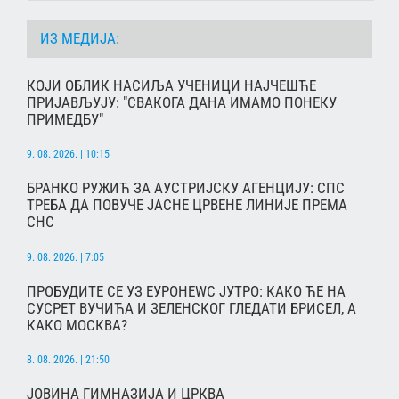
ИЗ МЕДИЈА:
КОЈИ ОБЛИК НАСИЉА УЧЕНИЦИ НАЈЧЕШЋЕ
ПРИЈАВЉУЈУ: "СВАКОГА ДАНА ИМАМО ПОНЕКУ
ПРИМЕДБУ"
9. 08. 2026. | 10:15
БРАНКО РУЖИЋ ЗА АУСТРИЈСКУ АГЕНЦИЈУ: СПС
ТРЕБА ДА ПОВУЧЕ ЈАСНЕ ЦРВЕНЕ ЛИНИЈЕ ПРЕМА
СНС
9. 08. 2026. | 7:05
ПРОБУДИТЕ СЕ УЗ ЕУРОНЕWС ЈУТРО: КАКО ЋЕ НА
СУСРЕТ ВУЧИЋА И ЗЕЛЕНСКОГ ГЛЕДАТИ БРИСЕЛ, А
КАКО МОСКВА?
8. 08. 2026. | 21:50
ЈОВИНА ГИМНАЗИЈА И ЦРКВА