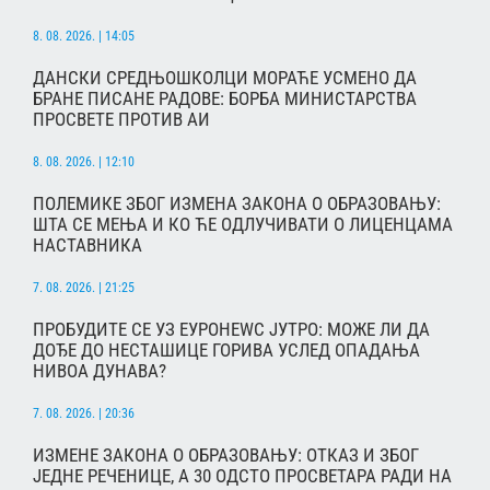
8. 08. 2026. | 14:05
ДАНСКИ СРЕДЊОШКОЛЦИ МОРАЋЕ УСМЕНО ДА
БРАНЕ ПИСАНЕ РАДОВЕ: БОРБА МИНИСТАРСТВА
ПРОСВЕТЕ ПРОТИВ АИ
8. 08. 2026. | 12:10
ПОЛЕМИКЕ ЗБОГ ИЗМЕНА ЗАКОНА О ОБРАЗОВАЊУ:
ШТА СЕ МЕЊА И КО ЋЕ ОДЛУЧИВАТИ О ЛИЦЕНЦАМА
НАСТАВНИКА
7. 08. 2026. | 21:25
ПРОБУДИТЕ СЕ УЗ ЕУРОНЕWС ЈУТРО: МОЖЕ ЛИ ДА
ДОЂЕ ДО НЕСТАШИЦЕ ГОРИВА УСЛЕД ОПАДАЊА
НИВОА ДУНАВА?
7. 08. 2026. | 20:36
ИЗМЕНЕ ЗАКОНА О ОБРАЗОВАЊУ: ОТКАЗ И ЗБОГ
ЈЕДНЕ РЕЧЕНИЦЕ, А 30 ОДСТО ПРОСВЕТАРА РАДИ НА