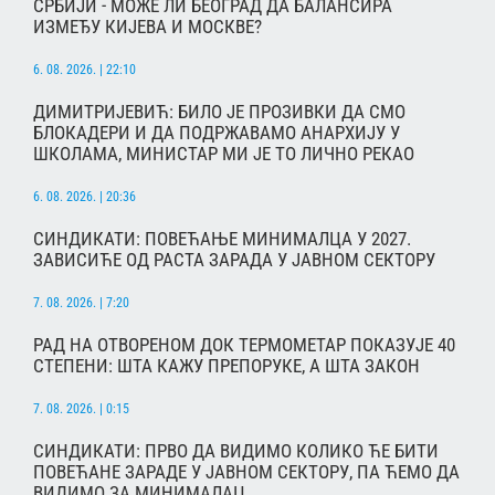
СРБИЈИ - МОЖЕ ЛИ БЕОГРАД ДА БАЛАНСИРА
ИЗМЕЂУ КИЈЕВА И МОСКВЕ?
6. 08. 2026. | 22:10
ДИМИТРИЈЕВИЋ: БИЛО ЈЕ ПРОЗИВКИ ДА СМО
БЛОКАДЕРИ И ДА ПОДРЖАВАМО АНАРХИЈУ У
ШКОЛАМА, МИНИСТАР МИ ЈЕ ТО ЛИЧНО РЕКАО
6. 08. 2026. | 20:36
СИНДИКАТИ: ПОВЕЋАЊЕ МИНИМАЛЦА У 2027.
ЗАВИСИЋЕ ОД РАСТА ЗАРАДА У ЈАВНОМ СЕКТОРУ
7. 08. 2026. | 7:20
РАД НА ОТВОРЕНОМ ДОК ТЕРМОМЕТАР ПОКАЗУЈЕ 40
СТЕПЕНИ: ШТА КАЖУ ПРЕПОРУКЕ, А ШТА ЗАКОН
7. 08. 2026. | 0:15
СИНДИКАТИ: ПРВО ДА ВИДИМО КОЛИКО ЋЕ БИТИ
ПОВЕЋАНЕ ЗАРАДЕ У ЈАВНОМ СЕКТОРУ, ПА ЋЕМО ДА
ВИДИМО ЗА МИНИМАЛАЦ