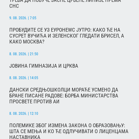
ТРЕБА ДА ПОВУЧЕ ЈАСНЕ ЦРВЕНЕ ЛИНИЈЕ ПРЕМА
СНС
9. 08. 2026. | 7:05
ПРОБУДИТЕ СЕ УЗ ЕУРОНЕWС ЈУТРО: КАКО ЋЕ НА
СУСРЕТ ВУЧИЋА И ЗЕЛЕНСКОГ ГЛЕДАТИ БРИСЕЛ, А
КАКО МОСКВА?
8. 08. 2026. | 21:50
ЈОВИНА ГИМНАЗИЈА И ЦРКВА
8. 08. 2026. | 14:05
ДАНСКИ СРЕДЊОШКОЛЦИ МОРАЋЕ УСМЕНО ДА
БРАНЕ ПИСАНЕ РАДОВЕ: БОРБА МИНИСТАРСТВА
ПРОСВЕТЕ ПРОТИВ АИ
8. 08. 2026. | 12:10
ПОЛЕМИКЕ ЗБОГ ИЗМЕНА ЗАКОНА О ОБРАЗОВАЊУ:
ШТА СЕ МЕЊА И КО ЋЕ ОДЛУЧИВАТИ О ЛИЦЕНЦАМА
НАСТАВНИКА