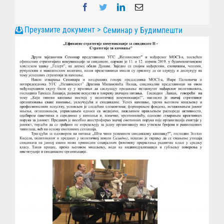
Facebook
Twitter
LinkedIn
Email
Семинар у Будимпешти