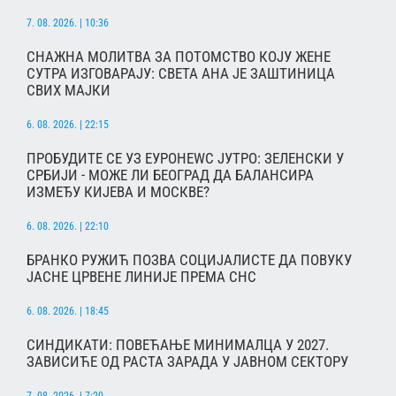
7. 08. 2026. | 10:36
СНАЖНА МОЛИТВА ЗА ПОТОМСТВО КОЈУ ЖЕНЕ
СУТРА ИЗГОВАРАЈУ: СВЕТА АНА ЈЕ ЗАШТИНИЦА
СВИХ МАЈКИ
6. 08. 2026. | 22:15
ПРОБУДИТЕ СЕ УЗ ЕУРОНЕWС ЈУТРО: ЗЕЛЕНСКИ У
СРБИЈИ - МОЖЕ ЛИ БЕОГРАД ДА БАЛАНСИРА
ИЗМЕЂУ КИЈЕВА И МОСКВЕ?
6. 08. 2026. | 22:10
БРАНКО РУЖИЋ ПОЗВА СОЦИЈАЛИСТЕ ДА ПОВУКУ
ЈАСНЕ ЦРВЕНЕ ЛИНИЈЕ ПРЕМА СНС
6. 08. 2026. | 18:45
СИНДИКАТИ: ПОВЕЋАЊЕ МИНИМАЛЦА У 2027.
ЗАВИСИЋЕ ОД РАСТА ЗАРАДА У ЈАВНОМ СЕКТОРУ