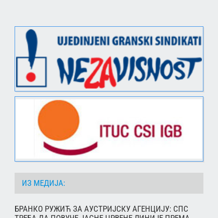
ИЗ МЕДИЈА:
БРАНКО РУЖИЋ ЗА АУСТРИЈСКУ АГЕНЦИЈУ: СПС