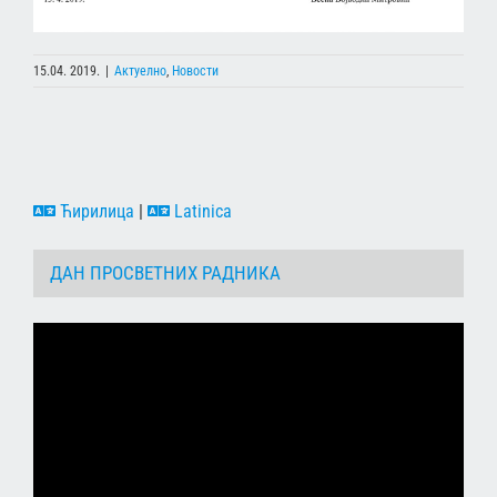
15.04. 2019.
|
Актуелно
,
Новости
Ћирилица
|
Latinica
ДАН ПРОСВЕТНИХ РАДНИКА