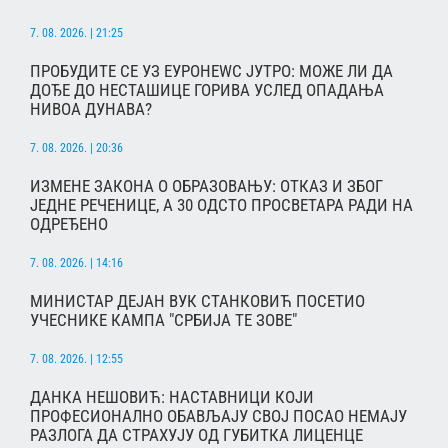
7. 08. 2026. | 21:25
ПРОБУДИТЕ СЕ УЗ ЕУРОНЕWС ЈУТРО: МОЖЕ ЛИ ДА
ДОЂЕ ДО НЕСТАШИЦЕ ГОРИВА УСЛЕД ОПАДАЊА
НИВОА ДУНАВА?
7. 08. 2026. | 20:36
ИЗМЕНЕ ЗАКОНА О ОБРАЗОВАЊУ: ОТКАЗ И ЗБОГ
ЈЕДНЕ РЕЧЕНИЦЕ, А 30 ОДСТО ПРОСВЕТАРА РАДИ НА
ОДРЕЂЕНО
7. 08. 2026. | 14:16
МИНИСТАР ДЕЈАН ВУК СТАНКОВИЋ ПОСЕТИО
УЧЕСНИКЕ КАМПА "СРБИЈА ТЕ ЗОВЕ"
7. 08. 2026. | 12:55
ДАНКА НЕШОВИЋ: НАСТАВНИЦИ КОЈИ
ПРОФЕСИОНАЛНО ОБАВЉАЈУ СВОЈ ПОСАО НЕМАЈУ
РАЗЛОГА ДА СТРАХУЈУ ОД ГУБИТКА ЛИЦЕНЦЕ