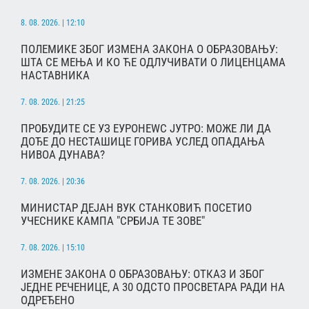
8. 08. 2026. | 12:10
ПОЛЕМИКЕ ЗБОГ ИЗМЕНА ЗАКОНА О ОБРАЗОВАЊУ:
ШТА СЕ МЕЊА И КО ЋЕ ОДЛУЧИВАТИ О ЛИЦЕНЦАМА
НАСТАВНИКА
7. 08. 2026. | 21:25
ПРОБУДИТЕ СЕ УЗ ЕУРОНЕWС ЈУТРО: МОЖЕ ЛИ ДА
ДОЂЕ ДО НЕСТАШИЦЕ ГОРИВА УСЛЕД ОПАДАЊА
НИВОА ДУНАВА?
7. 08. 2026. | 20:36
МИНИСТАР ДЕЈАН ВУК СТАНКОВИЋ ПОСЕТИО
УЧЕСНИКЕ КАМПА "СРБИЈА ТЕ ЗОВЕ"
7. 08. 2026. | 15:10
ИЗМЕНЕ ЗАКОНА О ОБРАЗОВАЊУ: ОТКАЗ И ЗБОГ
ЈЕДНЕ РЕЧЕНИЦЕ, А 30 ОДСТО ПРОСВЕТАРА РАДИ НА
ОДРЕЂЕНО