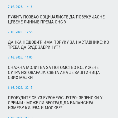
7. 08. 2026. | 14:16
РУЖИЋ ПОЗВАО СОЦИЈАЛИСТЕ ДА ПОВУКУ ЈАСНЕ
ЦРВЕНЕ ЛИНИЈЕ ПРЕМА СНС-У
7. 08. 2026. | 12:55
ДАНКА НЕШОВИЋ ИМА ПОРУКУ ЗА НАСТАВНИКЕ: КО
ТРЕБА ДА БУДЕ ЗАБРИНУТ?
7. 08. 2026. | 11:05
СНАЖНА МОЛИТВА ЗА ПОТОМСТВО КОЈУ ЖЕНЕ
СУТРА ИЗГОВАРАЈУ: СВЕТА АНА ЈЕ ЗАШТИНИЦА
СВИХ МАЈКИ
6. 08. 2026. | 22:15
ПРОБУДИТЕ СЕ УЗ ЕУРОНЕWС ЈУТРО: ЗЕЛЕНСКИ У
СРБИЈИ - МОЖЕ ЛИ БЕОГРАД ДА БАЛАНСИРА
ИЗМЕЂУ КИЈЕВА И МОСКВЕ?