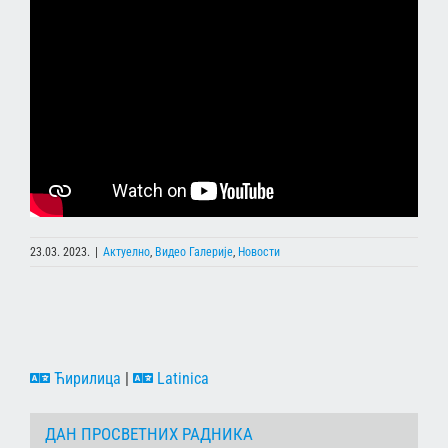
23.03. 2023.
|
Актуелно
,
Видео Галерије
,
Новости
Ћирилица
|
Latinica
ДАН ПРОСВЕТНИХ РАДНИКА