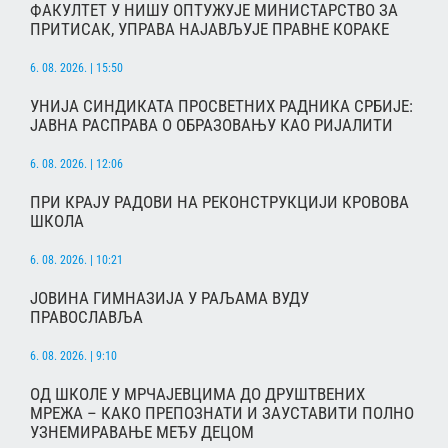
ФАКУЛТЕТ У НИШУ ОПТУЖУЈЕ МИНИСТАРСТВО ЗА
ПРИТИСАК, УПРАВА НАЈАВЉУЈЕ ПРАВНЕ КОРАКЕ
6. 08. 2026. | 15:50
УНИЈА СИНДИКАТА ПРОСВЕТНИХ РАДНИКА СРБИЈЕ:
ЈАВНА РАСПРАВА О ОБРАЗОВАЊУ КАО РИЈАЛИТИ
6. 08. 2026. | 12:06
ПРИ КРАЈУ РАДОВИ НА РЕКОНСТРУКЦИЈИ КРОВОВА
ШКОЛА
6. 08. 2026. | 10:21
ЈОВИНА ГИМНАЗИЈА У РАЉАМА ВУДУ
ПРАВОСЛАВЉА
6. 08. 2026. | 9:10
ОД ШКОЛЕ У МРЧАЈЕВЦИМА ДО ДРУШТВЕНИХ
МРЕЖА – КАКО ПРЕПОЗНАТИ И ЗАУСТАВИТИ ПОЛНО
УЗНЕМИРАВАЊЕ МЕЂУ ДЕЦОМ