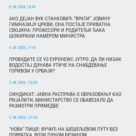
6. 08. 2026. | 8:45
АКО ДЕЈАН ВУК СТАНКОВИЋ “ВРАТИ” ЈОВИНУ
ГИМНАЗИЈУ ЦРКВИ, ОНА ПОСТАЈЕ ПРИВАТНА
СВОЈИНА: ПРОФЕСОРИ И РОДИТЕЉИ ЂАКА
ШОКИРАНИ НАМЕРОМ МИНИСТРА
6. 08. 2026. | 7:10
ПРОБУДИТЕ СЕ УЗ ЕУРОНЕWС ЈУТРО: ДА ЛИ НИЗАК
ВОДОСТАЈ ДУНАВА УТИЧЕ НА СНАБДЕВАЊЕ
ГОРИВОМ У СРБИЈИ?
5. 08. 2026. | 22:25
СИНДИКАТ: ЈАВНА РАСПРАВА О ОБРАЗОВАЊУ КАО
РИЈАЛИТИ, МИНИСТАРСТВО СЕ ОБАВЕЗАЛО ДА
РАЗМОТРИ ПРИМЕДБЕ
5. 08. 2026. | 21:45
"НОВА" ПИШЕ: ВУЧИЋ НА ШЕШЕЉЕВОМ ПУТУ БЕЗ
ПОВРАТКА, ВОЗИ ПУНОМ БРЗИНОМ