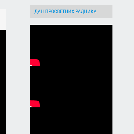
ДАН ПРОСВЕТНИХ РАДНИКА
dIn
Email