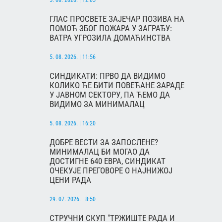
5. 08. 2026. | 12:05
ГЛАС ПРОСВЕТЕ ЗАЈЕЧАР ПОЗИВА НА
ПОМОЋ ЗБОГ ПОЖАРА У ЗАГРАЂУ:
ВАТРА УГРОЗИЛА ДОМАЋИНСТВА
5. 08. 2026. | 11:56
СИНДИКАТИ: ПРВО ДА ВИДИМО
КОЛИКО ЋЕ БИТИ ПОВЕЋАНЕ ЗАРАДЕ
У ЈАВНОМ СЕКТОРУ, ПА ЋЕМО ДА
ВИДИМО ЗА МИНИМАЛАЦ
5. 08. 2026. | 16:20
ДОБРЕ ВЕСТИ ЗА ЗАПОСЛЕНЕ?
МИНИМАЛАЦ БИ МОГАО ДА
ДОСТИГНЕ 640 ЕВРА, СИНДИКАТ
ОЧЕКУЈЕ ПРЕГОВОРЕ О НАЈНИЖОЈ
ЦЕНИ РАДА
29. 07. 2026. | 8:50
СТРУЧНИ СКУП "ТРЖИШТЕ РАДА И