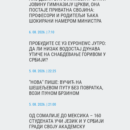
ЈОВИНУ ГИМНАЗИЈУ ЦРКВИ, ОНА
ПОСТАЈЕ ПРИВАТНА СВОЈИНА:
ПРОФЕСОРИ И РОДИТЕЉИ ЂАКА
ШОКИРАНИ НАМЕРОМ МИНИСТРА
6. 08. 2026. | 7:10
ПРОБУДИТЕ СЕ УЗ ЕУРОНЕWС ЈУТРО:
ДА ЛИ НИЗАК ВОДОСТАЈ ДУНАВА
УТИЧЕ НА СНАБДЕВАЊЕ ГОРИВОМ У
СРБИЈИ?
5. 08. 2026. | 22:25
"НОВА" ПИШЕ: ВУЧИЋ НА
ШЕШЕЉЕВОМ ПУТУ БЕЗ ПОВРАТКА,
ВОЗИ ПУНОМ БРЗИНОМ
5. 08. 2026. | 21:00
ОД СОМАЛИЈЕ ДО МЕКСИКА – 160
СТУДЕНАТА УЧИ ЈЕЗИК И У СРБИЈИ
ГРАДИ СВОЈУ АКАДЕМСКУ