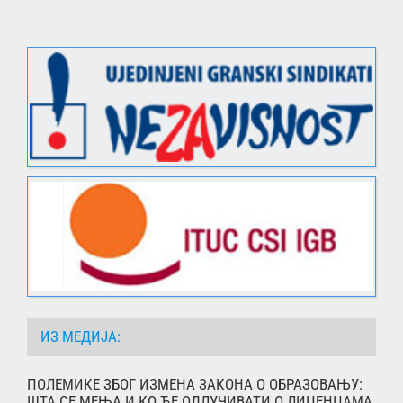
ИЗ МЕДИЈА:
ПОЛЕМИКЕ ЗБОГ ИЗМЕНА ЗАКОНА О ОБРАЗОВАЊУ:
ШТА СЕ МЕЊА И КО ЋЕ ОДЛУЧИВАТИ О ЛИЦЕНЦАМА