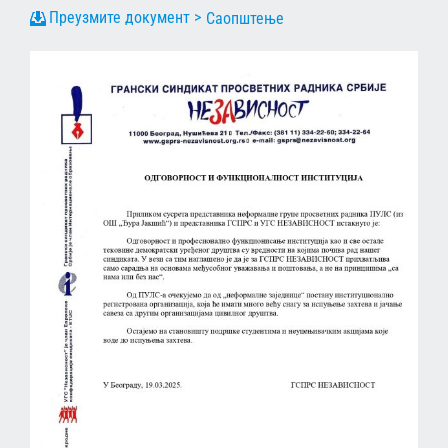
Саопштење