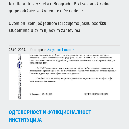
fakulteta Univerziteta u Beogradu. Prvi sastanak radne
grupe održaće se krajem tekuće nedelje.
Ovom prilikom još jednom iskazujemo jasnu podršku
studentima u svim njihovim zahtevima.
25.03. 2025.
|
Категорије:
Актуелно
,
Новости
ОДГОВОРНОСТ И ФУНКЦИОНАЛНОСТ
ИНСТИТУЦИЈА