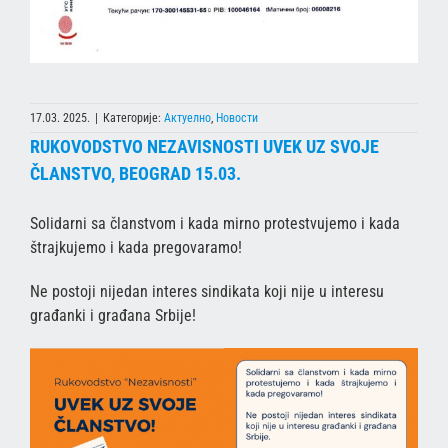
17.03. 2025.
|
Категорије:
Актуелно
,
Новости
RUKOVODSTVO NEZAVISNOSTI UVEK UZ SVOJE
ČLANSTVO, BEOGRAD 15.03.
Solidarni sa članstvom i kada mirno protestvujemo i kada
štrajkujemo i kada pregovaramo!
Ne postoji nijedan interes sindikata koji nije u interesu
građanki i građana Srbije!