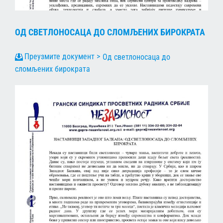
ОД СВЕТЛОНОСАЦА ДО СЛОМЉЕНИХ БИРОКРАТА
Од светлоносаца до
сломљених бирократа