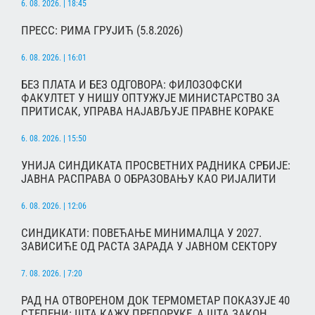
6. 08. 2026. | 18:45
ПРЕСС: РИМА ГРУЈИЋ (5.8.2026)
6. 08. 2026. | 16:01
БЕЗ ПЛАТА И БЕЗ ОДГОВОРА: ФИЛОЗОФСКИ
ФАКУЛТЕТ У НИШУ ОПТУЖУЈЕ МИНИСТАРСТВО ЗА
ПРИТИСАК, УПРАВА НАЈАВЉУЈЕ ПРАВНЕ КОРАКЕ
6. 08. 2026. | 15:50
УНИЈА СИНДИКАТА ПРОСВЕТНИХ РАДНИКА СРБИЈЕ:
ЈАВНА РАСПРАВА О ОБРАЗОВАЊУ КАО РИЈАЛИТИ
6. 08. 2026. | 12:06
СИНДИКАТИ: ПОВЕЋАЊЕ МИНИМАЛЦА У 2027.
ЗАВИСИЋЕ ОД РАСТА ЗАРАДА У ЈАВНОМ СЕКТОРУ
7. 08. 2026. | 7:20
РАД НА ОТВОРЕНОМ ДОК ТЕРМОМЕТАР ПОКАЗУЈЕ 40
СТЕПЕНИ: ШТА КАЖУ ПРЕПОРУКЕ, А ШТА ЗАКОН