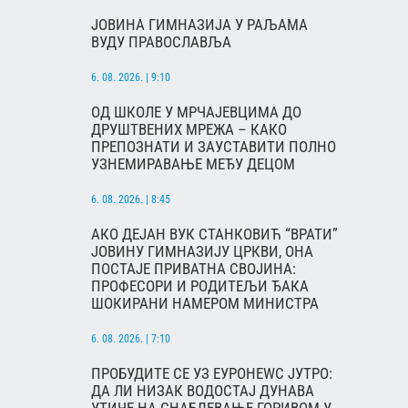
ЈОВИНА ГИМНАЗИЈА У РАЉАМА
ВУДУ ПРАВОСЛАВЉА
6. 08. 2026. | 9:10
ОД ШКОЛЕ У МРЧАЈЕВЦИМА ДО
ДРУШТВЕНИХ МРЕЖА – КАКО
ПРЕПОЗНАТИ И ЗАУСТАВИТИ ПОЛНО
УЗНЕМИРАВАЊЕ МЕЂУ ДЕЦОМ
6. 08. 2026. | 8:45
АКО ДЕЈАН ВУК СТАНКОВИЋ “ВРАТИ”
ЈОВИНУ ГИМНАЗИЈУ ЦРКВИ, ОНА
ПОСТАЈЕ ПРИВАТНА СВОЈИНА:
ПРОФЕСОРИ И РОДИТЕЉИ ЂАКА
ШОКИРАНИ НАМЕРОМ МИНИСТРА
6. 08. 2026. | 7:10
ПРОБУДИТЕ СЕ УЗ ЕУРОНЕWС ЈУТРО:
ДА ЛИ НИЗАК ВОДОСТАЈ ДУНАВА