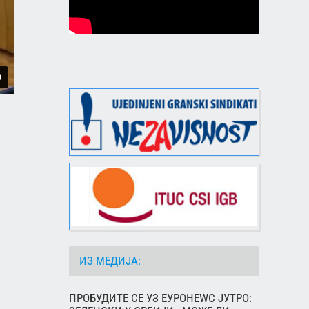
ИЗ МЕДИЈА:
ПРОБУДИТЕ СЕ УЗ ЕУРОНЕWС ЈУТРО: