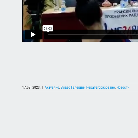
17.03. 2023.
|
Актуелно
,
Видео Галерије
,
Некатегоризовано
,
Новости