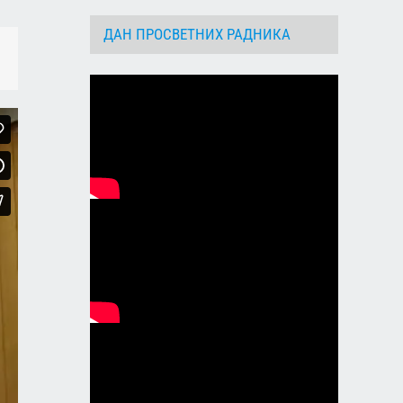
ДАН ПРОСВЕТНИХ РАДНИКА
dIn
Email