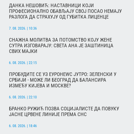
ДАНКА НЕШОВИЋ: НАСТАВНИЦИ КОЈИ
ПРОФЕСИОНАЛНО ОБАВЉАЈУ СВОЈ ПОСАО НЕМАЈУ
РАЗЛОГА ДА СТРАХУЈУ ОД ГУБИТКА ЛИЦЕНЦЕ
7. 08. 2026. | 10:36
СНАЖНА МОЛИТВА ЗА ПОТОМСТВО КОЈУ ЖЕНЕ
СУТРА ИЗГОВАРАЈУ: СВЕТА АНА ЈЕ ЗАШТИНИЦА
СВИХ МАЈКИ
6. 08. 2026. | 22:15
ПРОБУДИТЕ СЕ УЗ ЕУРОНЕWС ЈУТРО: ЗЕЛЕНСКИ У
СРБИЈИ - МОЖЕ ЛИ БЕОГРАД ДА БАЛАНСИРА
ИЗМЕЂУ КИЈЕВА И МОСКВЕ?
6. 08. 2026. | 22:10
БРАНКО РУЖИЋ ПОЗВА СОЦИЈАЛИСТЕ ДА ПОВУКУ
ЈАСНЕ ЦРВЕНЕ ЛИНИЈЕ ПРЕМА СНС
6. 08. 2026. | 18:46