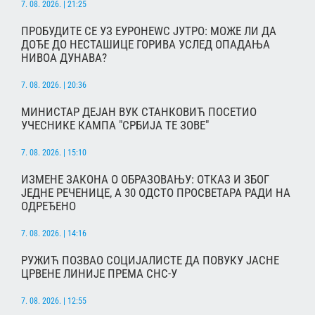
7. 08. 2026. | 21:25
ПРОБУДИТЕ СЕ УЗ ЕУРОНЕWС ЈУТРО: МОЖЕ ЛИ ДА
ДОЂЕ ДО НЕСТАШИЦЕ ГОРИВА УСЛЕД ОПАДАЊА
НИВОА ДУНАВА?
7. 08. 2026. | 20:36
МИНИСТАР ДЕЈАН ВУК СТАНКОВИЋ ПОСЕТИО
УЧЕСНИКЕ КАМПА "СРБИЈА ТЕ ЗОВЕ"
7. 08. 2026. | 15:10
ИЗМЕНЕ ЗАКОНА О ОБРАЗОВАЊУ: ОТКАЗ И ЗБОГ
ЈЕДНЕ РЕЧЕНИЦЕ, А 30 ОДСТО ПРОСВЕТАРА РАДИ НА
ОДРЕЂЕНО
7. 08. 2026. | 14:16
РУЖИЋ ПОЗВАО СОЦИЈАЛИСТЕ ДА ПОВУКУ ЈАСНЕ
ЦРВЕНЕ ЛИНИЈЕ ПРЕМА СНС-У
7. 08. 2026. | 12:55