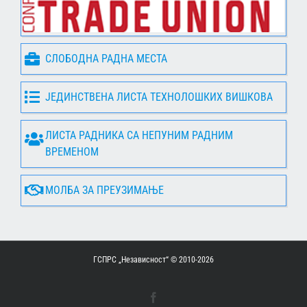
СЛОБОДНА РАДНА МЕСТА
ЈЕДИНСТВЕНА ЛИСТА ТЕХНОЛОШКИХ ВИШКОВА
ЛИСТА РАДНИКА СА НЕПУНИМ РАДНИМ
ВРЕМЕНОМ
МОЛБА ЗА ПРЕУЗИМАЊЕ
ГСПРС „Независност“ © 2010-
2026
Facebook