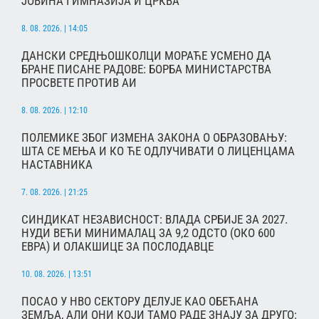
ЈОВИНА ГИМНАЗИЈА И ЦРКВА
8. 08. 2026. | 14:05
ДАНСКИ СРЕДЊОШКОЛЦИ МОРАЋЕ УСМЕНО ДА
БРАНЕ ПИСАНЕ РАДОВЕ: БОРБА МИНИСТАРСТВА
ПРОСВЕТЕ ПРОТИВ АИ
8. 08. 2026. | 12:10
ПОЛЕМИКЕ ЗБОГ ИЗМЕНА ЗАКОНА О ОБРАЗОВАЊУ:
ШТА СЕ МЕЊА И КО ЋЕ ОДЛУЧИВАТИ О ЛИЦЕНЦАМА
НАСТАВНИКА
7. 08. 2026. | 21:25
СИНДИКАТ НЕЗАВИСНОСТ: ВЛАДА СРБИЈЕ ЗА 2027.
НУДИ ВЕЋИ МИНИМАЛАЦ ЗА 9,2 ОДСТО (ОКО 600
ЕВРА) И ОЛАКШИЦЕ ЗА ПОСЛОДАВЦЕ
10. 08. 2026. | 13:51
ПОСАО У НВО СЕКТОРУ ДЕЛУЈЕ КАО ОБЕЋАНА
ЗЕМЉА, АЛИ ОНИ КОЈИ ТАМО РАДЕ ЗНАЈУ ЗА ДРУГО: