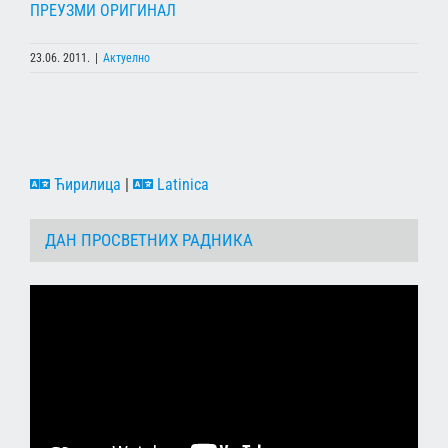
ПРЕУЗМИ ОРИГИНАЛ
23.06. 2011.
|
Актуелно
Ћирилица
|
Latinica
ДАН ПРОСВЕТНИХ РАДНИКА