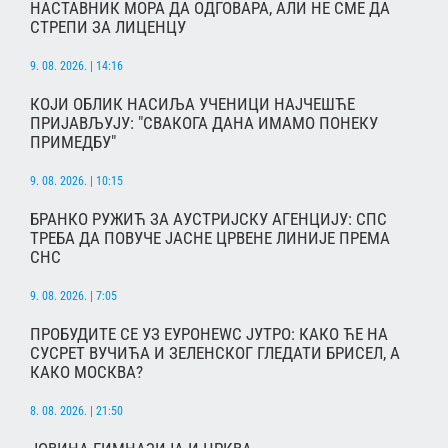
НАСТАВНИК МОРА ДА ОДГОВАРА, АЛИ НЕ СМЕ ДА
СТРЕПИ ЗА ЛИЦЕНЦУ
9. 08. 2026. | 14:16
КОЈИ ОБЛИК НАСИЉА УЧЕНИЦИ НАЈЧЕШЋЕ
ПРИЈАВЉУЈУ: "СВАКОГА ДАНА ИМАМО ПОНЕКУ
ПРИМЕДБУ"
9. 08. 2026. | 10:15
БРАНКО РУЖИЋ ЗА АУСТРИЈСКУ АГЕНЦИЈУ: СПС
ТРЕБА ДА ПОВУЧЕ ЈАСНЕ ЦРВЕНЕ ЛИНИЈЕ ПРЕМА
СНС
9. 08. 2026. | 7:05
ПРОБУДИТЕ СЕ УЗ ЕУРОНЕWС ЈУТРО: КАКО ЋЕ НА
СУСРЕТ ВУЧИЋА И ЗЕЛЕНСКОГ ГЛЕДАТИ БРИСЕЛ, А
КАКО МОСКВА?
8. 08. 2026. | 21:50